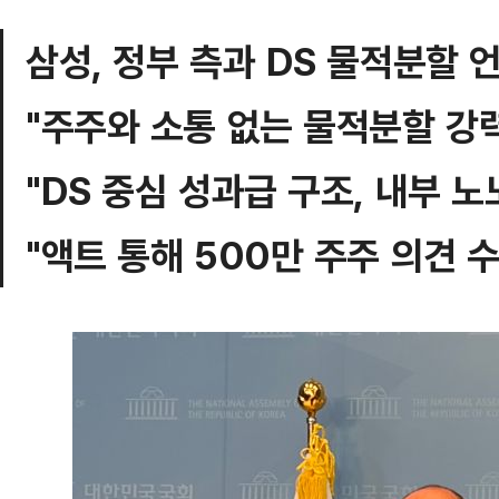
삼성, 정부 측과 DS 물적분할 
"주주와 소통 없는 물적분할 강
"DS 중심 성과급 구조, 내부 
"액트 통해 500만 주주 의견 