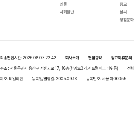
인물
종교
사회일반
날씨
생활문화
최종편집시간: 2026.08.07 23:42
회사소개
편집규약
광고제휴문의
주소 : 서울특별시 용산구 서빙고로 17, 18층(한강로3가,센트럴파크 타워동)
전화 
제호: 데일리안
등록일/발행일: 2005.09.13
등록번호: 서울 아00055