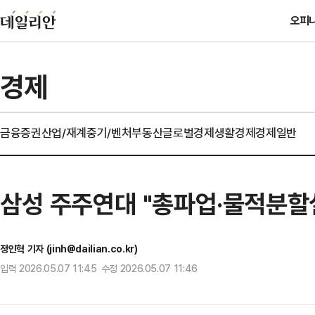
오피
경제
금융
증권
산업/재계
중기/벤처
부동산
글로벌경제
생활경제
경제일반
삼성 주주연대 "총파업·물적분할
정인혁 기자 (jinh@dailian.co.kr)
입력 2026.05.07 11:45 수정 2026.05.07 11:46