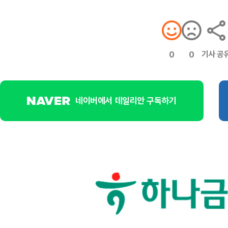
기사 공
0
0
네이버에서 데일리안 구독하기