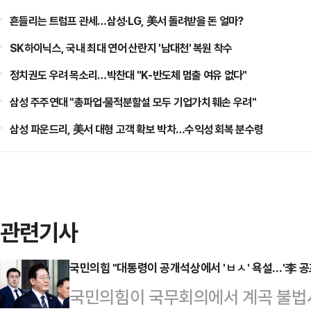
흔들리는 트럼프 관세…삼성·LG, 美서 돌려받을 돈 얼마?
SK하이닉스, 국내 최대 연어 산란지 '남대천' 복원 착수
정치권도 우려 목소리…박찬대 "K-반도체 멈출 여유 없다"
삼성 주주연대 "총파업·물적분할설 모두 기업가치 훼손 우려"
삼성 파운드리, 美서 대형 고객 확보 박차…수익성 회복 분수령
관련기사
국민의힘 "대통령이 공개석상에서 'ㅂㅅ' 욕설…'李 공
국민의힘이 국무회의에서 계곡 불법시