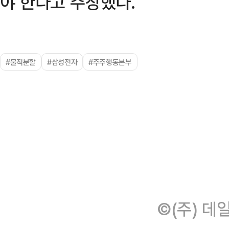
야 한다고 주장했다.
#물적분할
#삼성전자
#주주행동본부
©(주) 데