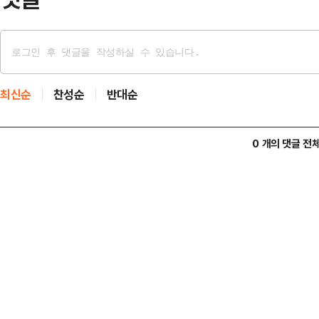
최신순
찬성순
반대순
0 개의 댓글 전