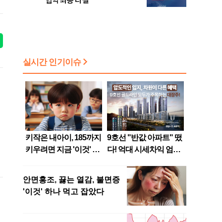
협약 최종 타결