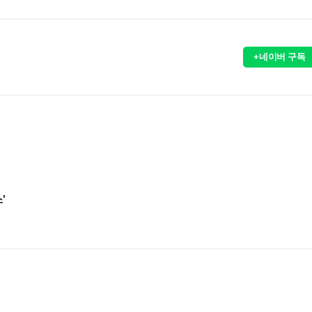
+네이버 구독
'