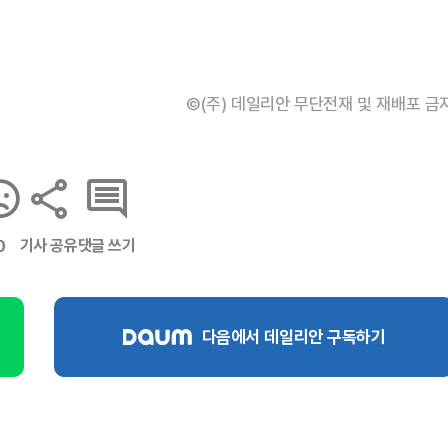
©(주) 데일리안 무단전재 및 재배포 금
기사 공유
댓글 쓰기
0
다음에서 데일리안 구독하기