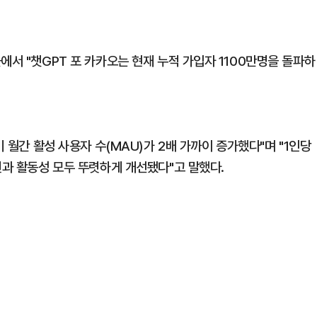
에서 "챗GPT 포 카카오는 현재 누적 가입자 1100만명을 돌파하
비 월간 활성 사용자 수(MAU)가 2배 가까이 증가했다"며 "1인당
변과 활동성 모두 뚜렷하게 개선됐다"고 말했다.