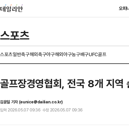
오피
스포츠
스포츠일반
축구
해외축구
야구
해외야구
농구
배구
UFC
골프
골프장경영협회, 전국 8개 지역 
김윤일 기자 (eunice@dailian.co.kr)
입력 2026.05.07 09:36 수정 2026.05.07 09:36