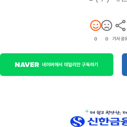
기사 공
0
0
네이버에서 데일리안 구독하기