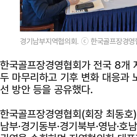
경기남부지역협의회. ⓒ 한국골프장경영
한국골프장경영협회가 전국 8개 
두 마무리하고 기후 변화 대응과 노
선 방안 등을 공유했다.
한국골프장경영협회(회장 최동호)는
남부·경기동부·경기북부·영남·호남·