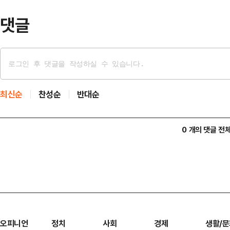
쓰레…
댓글
최신순
찬성순
반대순
0 개의 댓글 전
오피니언
정치
사회
경제
생활/문