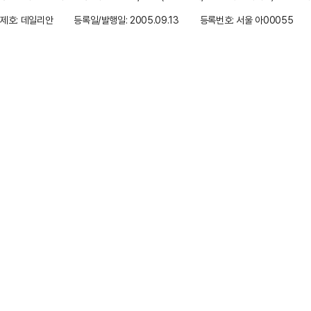
제호: 데일리안
등록일/발행일: 2005.09.13
등록번호: 서울 아00055