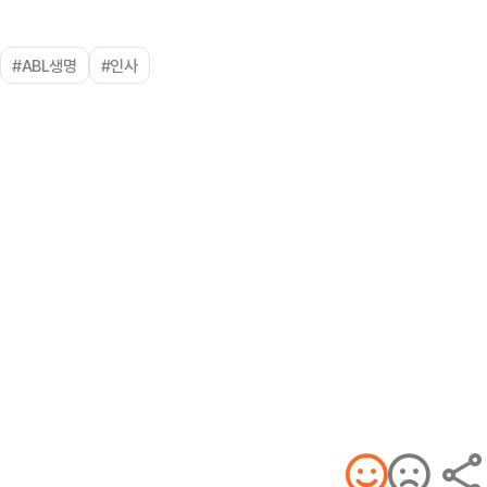
#ABL생명
#인사