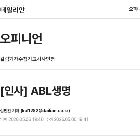
오피
오피니언
칼럼
기자수첩
기고
시사만평
[인사] ABL생명
김민환 기자 (kol1282@dailian.co.kr)
입력 2026.05.06 19:40 수정 2026.05.06 19:41