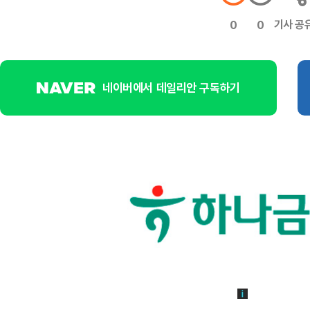
기사 공
0
0
네이버에서 데일리안 구독하기