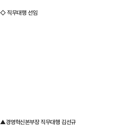
◇ 직무대행 선임
▲경영혁신본부장 직무대행 김선규