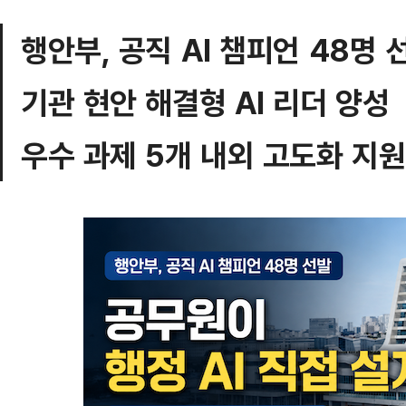
행안부, 공직 AI 챔피언 48명 
기관 현안 해결형 AI 리더 양성
우수 과제 5개 내외 고도화 지원