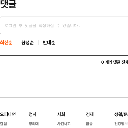
댓글
최신순
찬성순
반대순
0 개의 댓글 전
오피니언
정치
사회
경제
생활/문
칼럼
청와대
사건사고
금융
건강정보