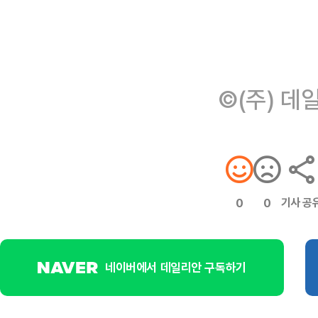
©(주) 데
기사 공
0
0
네이버에서 데일리안 구독하기