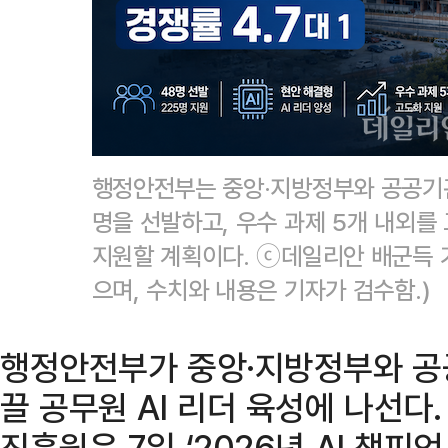
행정안전부는 중앙·지방정부와 공공기관의
명을 선발하고, 우수 과제 5개 내외를
지원할 계획이다. ⓒ데일리안 배군득 
으며, 수치와 내용은 기자가 검수함.)
행정안전부가 중앙·지방정부와 공
끌 공무원 AI 리더 육성에 나선
진흥원은 7일 ‘2026년 AI 챔피