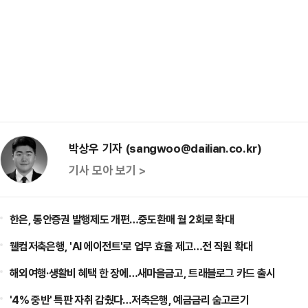
박상우 기자 (sangwoo@dailian.co.kr)
기사 모아 보기 >
한은, 통안증권 발행제도 개편…중도환매 월 2회로 확대
웰컴저축은행, 'AI 에이전트'로 업무 효율 제고…전 직원 확대
해외여행·생활비 혜택 한 장에…새마을금고, 트래블로그 카드 출시
'4% 중반' 특판 자취 감췄다…저축은행, 예금금리 숨고르기