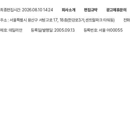
최종편집시간: 2026.08.10 14:24
회사소개
편집규약
광고제휴문의
주소 : 서울특별시 용산구 서빙고로 17, 18층(한강로3가,센트럴파크 타워동)
전화 
제호: 데일리안
등록일/발행일: 2005.09.13
등록번호: 서울 아00055