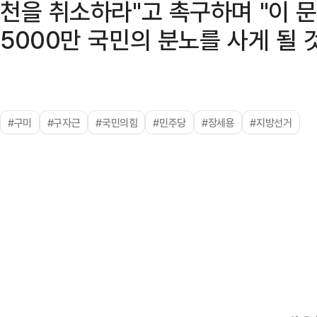
천을 취소하라"고 촉구하며 "이
5000만 국민의 분노를 사게 될 
#구미
#구자근
#국민의힘
#민주당
#장세용
#지방선거