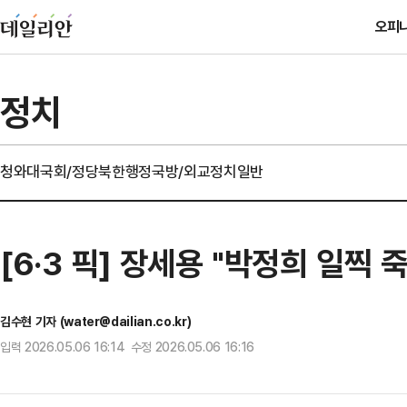
오피
정치
청와대
국회/정당
북한
행정
국방/외교
정치일반
[6·3 픽] 장세용 "박정희 일찍
김수현 기자 (water@dailian.co.kr)
입력 2026.05.06 16:14 수정 2026.05.06 16:16