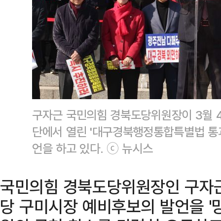
구자근 국민의힘 경북도당위원장이 3월 4
단에서 열린 '대구경북행정통합특별법 통
언을 하고 있다. ⓒ 뉴시스
국민의힘 경북도당위원장인 구자근
당 구미시장 예비후보의 발언을 '