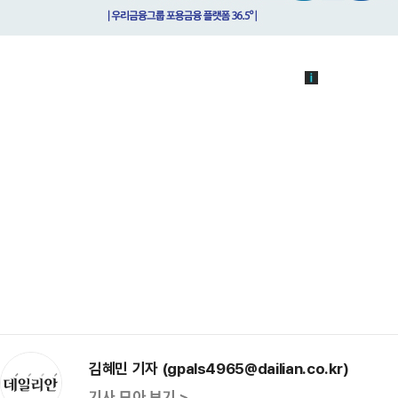
김혜민 기자 (gpals4965@dailian.co.kr)
기사 모아 보기 >