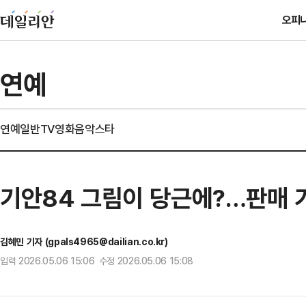
오피
연예
연예일반
TV
영화
음악
스타
기안84 그림이 당근에?…판매 가
김혜민 기자 (gpals4965@dailian.co.kr)
입력 2026.05.06 15:06 수정 2026.05.06 15:08