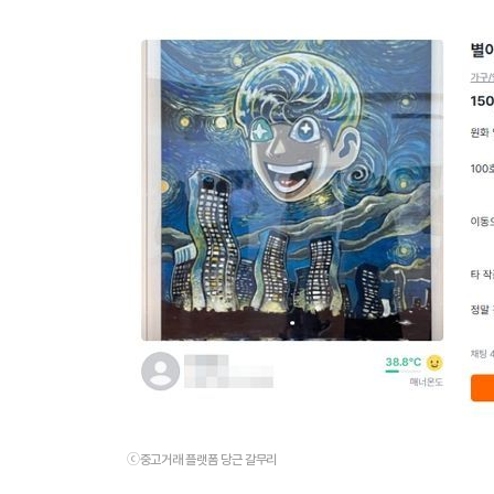
ⓒ중고거래 플랫폼 당근 갈무리