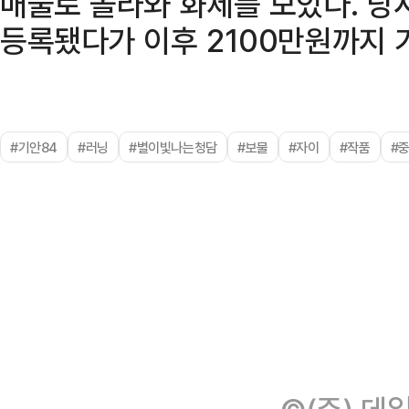
매물로 올라와 화제를 모았다. 당
등록됐다가 이후 2100만원까지 
#기안84
#러닝
#별이빛나는청담
#보물
#자이
#작품
#