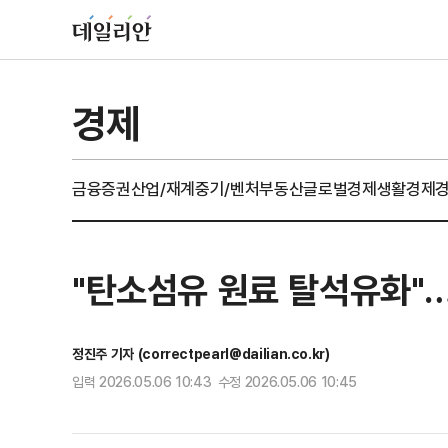
경제
금융
증권
산업/재계
중기/벤처
부동산
글로벌경제
생활경제
"탄소섬유 원료 탈석유화"
정진주 기자 (correctpearl@dailian.co.kr)
입력 2026.05.06 10:43 수정 2026.05.06 10:45