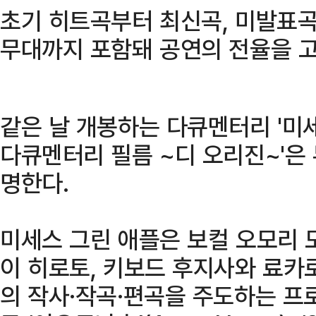
초기 히트곡부터 최신곡, 미발표곡 ‘
무대까지 포함돼 공연의 전율을 
같은 날 개봉하는 다큐멘터리 '미
다큐멘터리 필름 ~디 오리진~'은
명한다.
미세스 그린 애플은 보컬 오모리 
이 히로토, 키보드 후지사와 료카로
의 작사·작곡·편곡을 주도하는 프