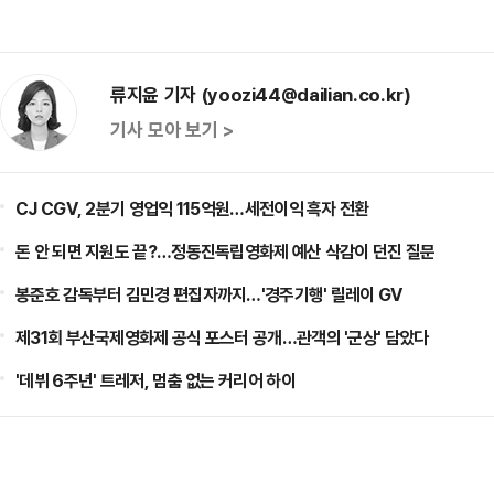
류지윤 기자 (yoozi44@dailian.co.kr)
기사 모아 보기 >
CJ CGV, 2분기 영업익 115억원…세전이익 흑자 전환
돈 안 되면 지원도 끝?…정동진독립영화제 예산 삭감이 던진 질문
봉준호 감독부터 김민경 편집자까지…'경주기행' 릴레이 GV
제31회 부산국제영화제 공식 포스터 공개…관객의 '군상' 담았다
'데뷔 6주년' 트레저, 멈춤 없는 커리어 하이