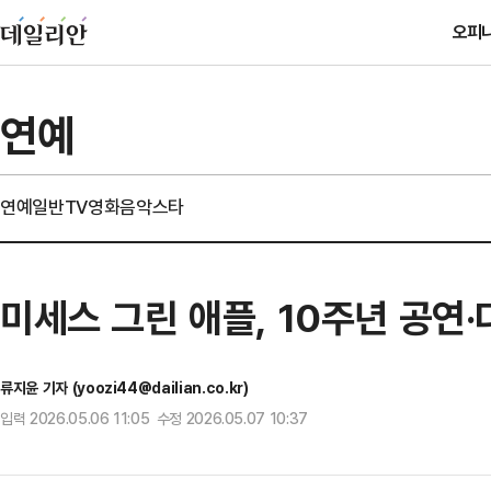
오피
연예
연예일반
TV
영화
음악
스타
미세스 그린 애플, 10주년 공연·
류지윤 기자 (yoozi44@dailian.co.kr)
입력 2026.05.06 11:05 수정 2026.05.07 10:37