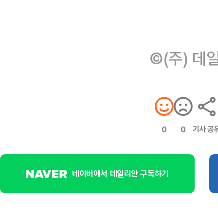
©(주) 데
기사 공
0
0
네이버에서 데일리안 구독하기