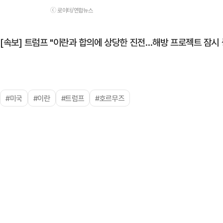
ⓒ 로이터/연합뉴스
[속보] 트럼프 "이란과 합의에 상당한 진전…해방 프로젝트 잠시 
#미국
#이란
#트럼프
#호르무즈