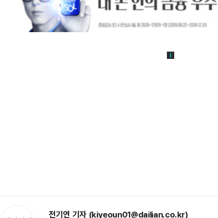
전기연 기자 (kiyeoun01@dailian.co.kr)