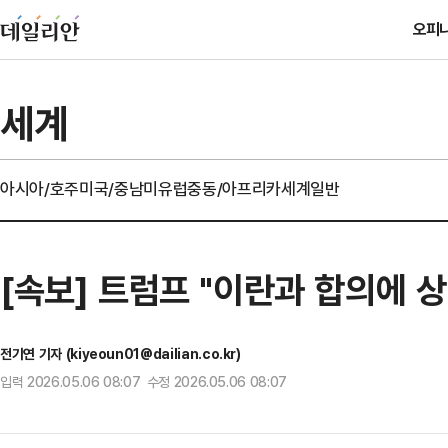
오피
세계
아시아/호주
미국/중남미
유럽
중동/아프리카
세계일반
[속보] 트럼프 "이란과 합의에 
전기연 기자 (kiyeoun01@dailian.co.kr)
입력 2026.05.06 08:07 수정 2026.05.06 08:07