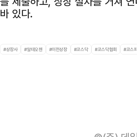
를 제출하고, 상장 절차를 거쳐 
바 있다.
#상장사
#알테오젠
#이전상장
#코스닥
#코스닥협회
#코스