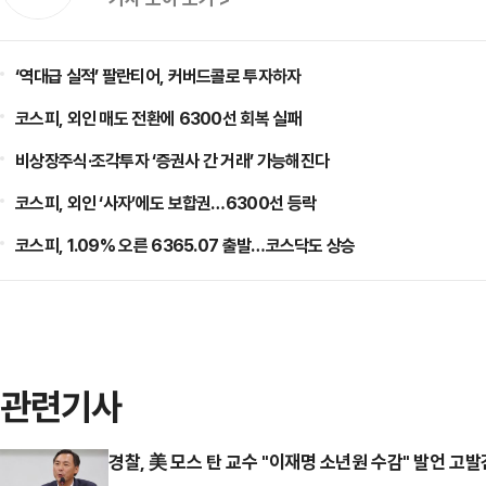
‘역대급 실적’ 팔란티어, 커버드콜로 투자하자
코스피, 외인 매도 전환에 6300선 회복 실패
비상장주식·조각투자 ‘증권사 간 거래’ 가능해진다
코스피, 외인 ‘사자’에도 보합권…6300선 등락
코스피, 1.09% 오른 6365.07 출발…코스닥도 상승
관련기사
경찰, 美 모스 탄 교수 "이재명 소년원 수감" 발언 고발