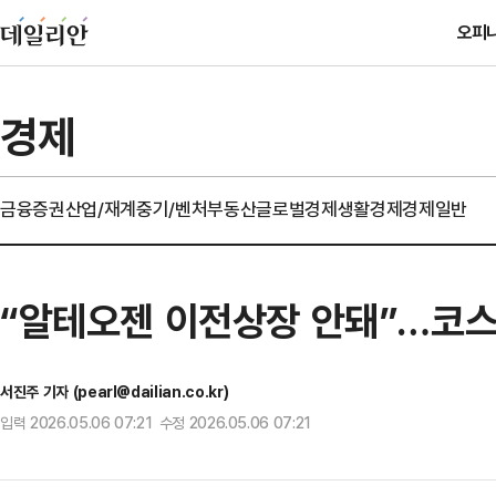
오피
경제
금융
증권
산업/재계
중기/벤처
부동산
글로벌경제
생활경제
경제일반
“알테오젠 이전상장 안돼”…코스닥
서진주 기자 (pearl@dailian.co.kr)
입력 2026.05.06 07:21 수정 2026.05.06 07:21