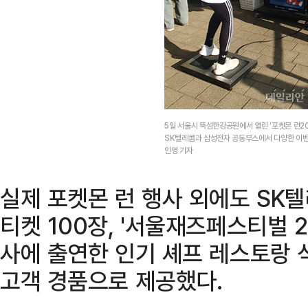
5일 서울시 뚝섬한강공원에서 열린 ‘포켓몬 런202
SK텔레콤과 삼성전자 공동부스에서 다양한 이벤
인영 기자
실제 포켓몬 런 행사 외에도 SK텔
티켓 100장, '서울재즈페스티벌 2
사에 출연한 인기 셰프 레스토랑 
고객 경품으로 제공했다.