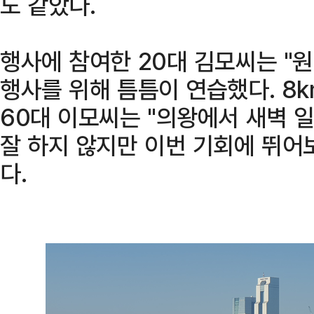
도 같았다.
행사에 참여한 20대 김모씨는 "
행사를 위해 틈틈이 연습했다. 8k
60대 이모씨는 "의왕에서 새벽 
잘 하지 않지만 이번 기회에 뛰어
다.