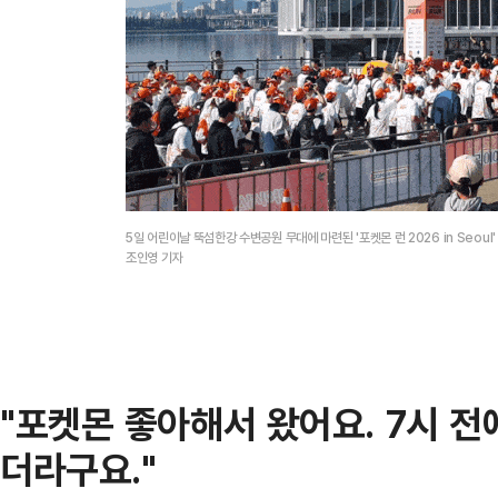
5일 어린이날 뚝섬한강 수변공원 무대에 마련된 '포켓몬 런 2026 in Seo
조인영 기자
"포켓몬 좋아해서 왔어요. 7시 
더라구요."