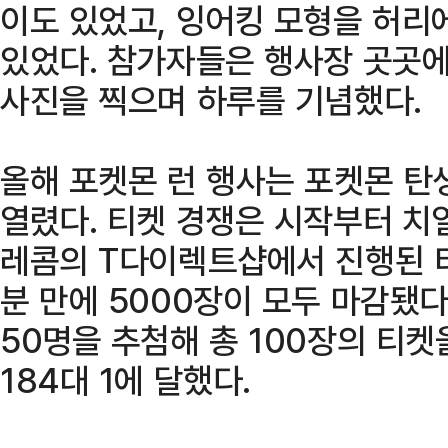
이도 있었고, 잉어킹 모형을 허리
있었다. 참가자들은 행사장 곳곳
사진을 찍으며 하루를 기념했다.
올해 포켓몬 런 행사는 포켓몬 탄
열렸다. 티켓 경쟁은 시작부터 치
레콤의 T다이렉트샵에서 진행된 티
분 만에 5000장이 모두 마감됐다
50명을 추첨해 총 100장의 티
184대 1에 달했다.