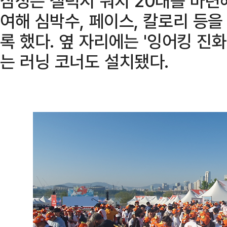
삼성은 갤럭시 워치 20대를 마련
여해 심박수, 페이스, 칼로리 등
록 했다. 옆 자리에는 '잉어킹 진화
는 러닝 코너도 설치됐다.