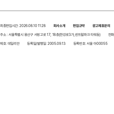
최종편집시간: 2026.08.10 11:28
회사소개
편집규약
광고제휴문의
주소 : 서울특별시 용산구 서빙고로 17, 18층(한강로3가,센트럴파크 타워동)
전화 
제호: 데일리안
등록일/발행일: 2005.09.13
등록번호: 서울 아00055