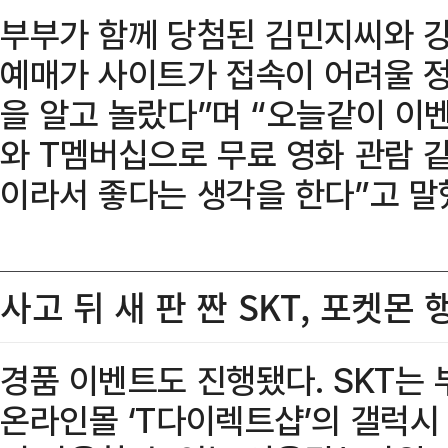
부부가 함께 당첨된 김민지씨와 강
예매가 사이트가 접속이 어려울 
을 알고 놀랐다”며 “오늘같이 이
와 T멤버십으로 무료 영화 관람 같
이라서 좋다는 생각을 한다”고 말
사고 뒤 새 판 짠 SKT, 포켓몬
경품 이벤트도 진행됐다. SKT는
온라인몰 ‘T다이렉트샵’의 갤럭