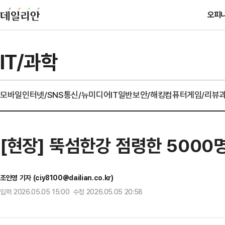
오피
IT/과학
모바일
인터넷/SNS
통신/뉴미디어
IT일반
보안/해킹
컴퓨터
게임/리뷰
[현장] 뚝섬한강 점령한 5000명
조인영 기자 (ciy8100@dailian.co.kr)
입력 2026.05.05 15:00 수정 2026.05.05 20:58