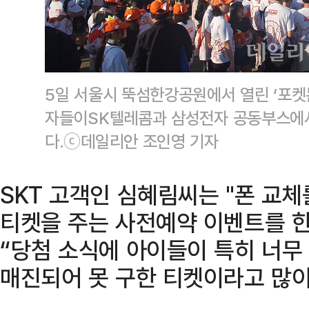
5일 서울시 뚝섬한강공원에서 열린 ‘포켓몬 런
자들이SK텔레콤과 삼성전자 공동부스에서
다.ⓒ데일리안 조인영 기자
SKT 고객인 심혜림씨는 "폰 교체
티켓을 주는 사전예약 이벤트를 
“당첨 소식에 아이들이 특히 너무
매진되어 못 구한 티켓이라고 많이