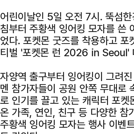
어린이날인 5일 오전 7시. 뚝섬
침부터 주황색 잉어킹 모자를 쓴 
었다. 포켓몬 굿즈를 착용하고 포
티벌 '포켓몬 런 2026 in Seou
자양역 출구부터 잉어킹이 그려진
멘 참가자들이 공원 안쪽 무대로 
로 인기를 끌고 있는 캐릭터 포켓
온 가족, 연인, 친구 등 다양한 
주황색 잉어킹 모자는 행사 이벤