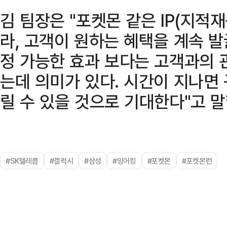
김 팀장은 "포켓몬 같은 IP(지적
라, 고객이 원하는 혜택을 계속 발
정 가능한 효과 보다는 고객과의 
는데 의미가 있다. 시간이 지나면
릴 수 있을 것으로 기대한다"고 말
#SK텔레콤
#갤럭시
#삼성
#잉어킹
#포켓몬
#포켓몬런