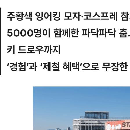
주황색 잉어킹 모자·코스프레 
5000명이 함께한 파닥파닥 춤
키 드로우까지
‘경험’과 ‘제철 혜택’으로 무장