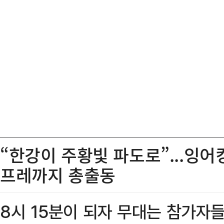
“한강이 주황빛 파도로”...잉
프레까지 총출동
8시 15분이 되자 무대는 참가자