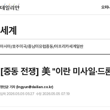
오피
세계
아시아/호주
미국/중남미
유럽
중동/아프리카
세계일반
[중동 전쟁] 美 "이란 미사일·드
정인균 기자 (Ingyun@dailian.co.kr)
입력 2026.05.05 05:27 수정 2026.05.05 07:19