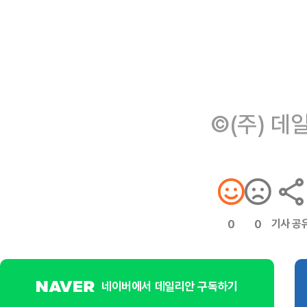
©(주) 데
기사 공
0
0
네이버에서 데일리안 구독하기