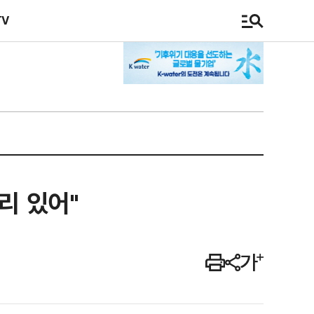
TV
리 있어"