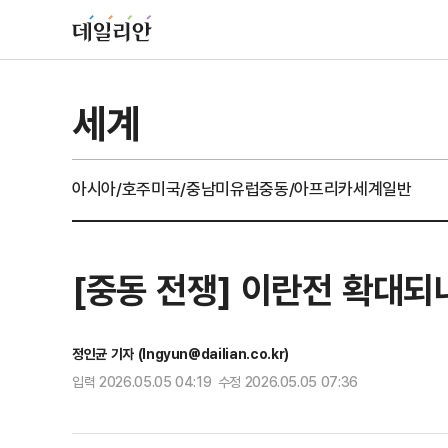
세계
아시아/호주
미국/중남미
유럽
중동/아프리카
세계일반
[중동 전쟁] 이란전 확대되
정인균 기자 (Ingyun@dailian.co.kr)
입력 2026.05.05 04:19 수정 2026.05.05 07:36