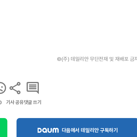
©(주) 데일리안 무단전재 및 재배포 금
기사 공유
댓글 쓰기
0
다음에서 데일리안 구독하기