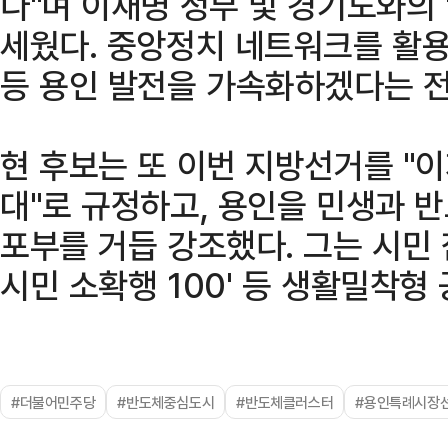
다"며 이재명 정부 및 경기도와의 
세웠다. 중앙정치 네트워크를 활용
등 용인 발전을 가속화하겠다는 
현 후보는 또 이번 지방선거를 "
대"로 규정하고, 용인을 민생과 
포부를 거듭 강조했다. 그는 시민 
시민 소확행 100' 등 생활밀착형
#더불어민주당
#반도체중심도시
#반도체클러스터
#용인특례시장