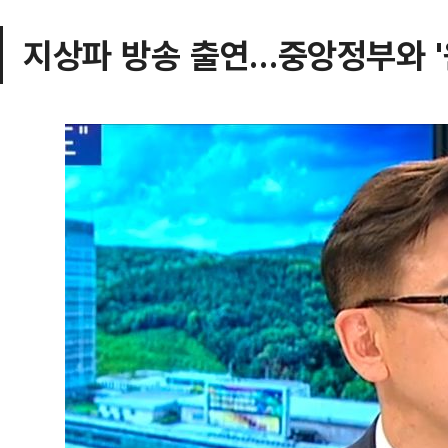
지상파 방송 출연…중앙정부와 '