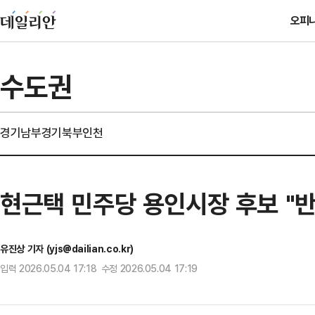
오피
수도권
경기남부
경기북부
인천
현근택 민주당 용인시장 후보 "반
유진상 기자 (yjs@dailian.co.kr)
입력 2026.05.04 17:18 수정 2026.05.04 17:19