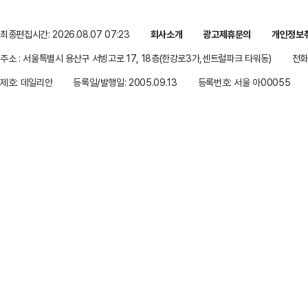
최종편집시간: 2026.08.07 07:23
회사소개
광고제휴문의
개인정보
주소 : 서울특별시 용산구 서빙고로 17, 18층(한강로3가,센트럴파크 타워동)
전화 
제호: 데일리안
등록일/발행일: 2005.09.13
등록번호: 서울 아00055