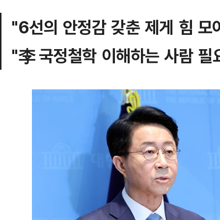
"6선의 안정감 갖춘 제게 힘 모
"李 국정철학 이해하는 사람 필