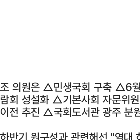
조 의원은 △민생국회 구축 △6월
람회 성설화 △기본사회 자문위원
이전 추진 △국회도서관 광주 분원
하반기 원구성과 관련해선 "역대 