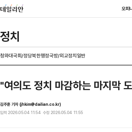
오피
정치
청와대
국회/정당
북한
행정
국방/외교
정치일반
"여의도 정치 마감하는 마지막 
김주훈 기자 (jhkim@dailian.co.kr)
입력 2026.05.04 11:54 수정 2026.05.04 11:55