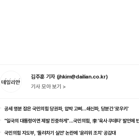
김주훈 기자 (jhkim@dailian.co.kr)
기사 모아 보기 >
공세 명분 잡은 국민의힘 당권파, 압박 고삐…쇄신파, 당분간 '로우키'
"일국의 대통령이면 제발 진중하게"…국민의힘, 李 '육사 쿠데타' 발언에 
국민의힘 지도부, '돌려차기 실언' 논란에 '윤리위 조치' 공감대