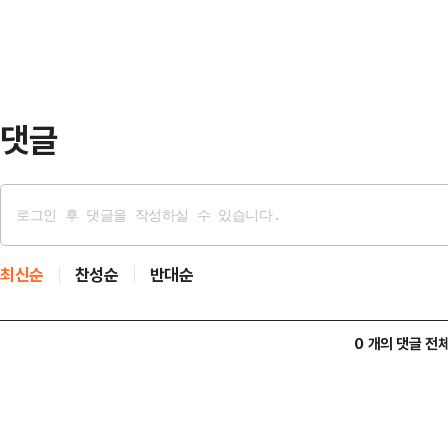
댓글
최신순
찬성순
반대순
0 개의 댓글 전