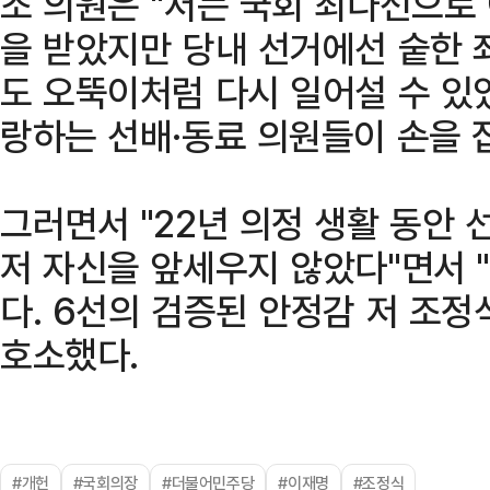
조 의원은 "저는 국회 최다선으로
을 받았지만 당내 선거에선 숱한 
도 오뚝이처럼 다시 일어설 수 있
랑하는 선배·동료 의원들이 손을 
그러면서 "22년 의정 생활 동안 
저 자신을 앞세우지 않았다"면서 
다. 6선의 검증된 안정감 저 조
호소했다.
#개헌
#국회의장
#더불어민주당
#이재명
#조정식