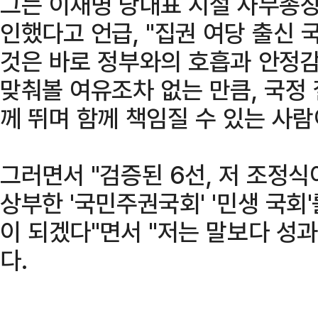
그는 이재명 당대표 시절 사무총장
인했다고 언급, "집권 여당 출신
것은 바로 정부와의 호흡과 안정감
맞춰볼 여유조차 없는 만큼, 국정
께 뛰며 함께 책임질 수 있는 사람
그러면서 "검증된 6선, 저 조정식
상부한 '국민주권국회' '민생 국회
이 되겠다"면서 "저는 말보다 성과
다.