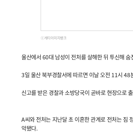
ⓒ게티이미지뱅크
울산에서 60대 남성이 전처를 살해한 뒤 투신해 숨
3일 울산 북부경찰서에 따르면 이날 오전 11시 48분
신고를 받은 경찰과 소방당국이 곧바로 현장으로 출
A씨와 전처는 지난달 초 이혼한 관계로 전처는 짐 
악됐다.