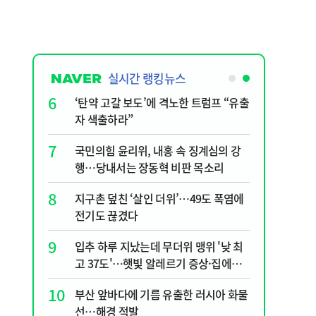
실시간 랭킹뉴스
1
6
"숙련된 모습" 통영 60대女 살인사건,
‘탄약 고
미제로 갈 가능성 있나…범인의 실체
자 색출
는?
2
7
李, '개미 반발'에 'ISA 개편안' 질타?…
국민의힘
국민의힘 "'남 탓 쇼' 멈춰라"
행…당내
3
8
천안 교회서 의식 잃은 11세 어린이 숨
지구촌 덮
져…경찰, 학대 치사 여부 수사
전기도 
4
9
호르무즈 뒤흔드는 이란 강경파…“합의
입추 하루
해도 또 뒤집힌다”
고 37
할 수 있
5
10
[주간코인] 지금은 살 때 아니다?…비트
부산 앞
코인 왜 못 오르나
선…해경