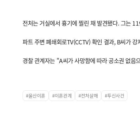
전처는 거실에서 흉기에 찔린 채 발견됐다. 그는 1
파트 주변 폐쇄회로TV(CCTV) 확인 결과, B씨가 
경찰 관계자는 "A씨가 사망함에 따라 공소권 없음
#울산이혼
#이혼관계
#전처살해
#투신사건