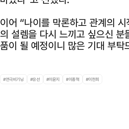
이어 “나이를 막론하고 관계의 시
의 설렘을 다시 느끼고 싶으신 분
품이 될 예정이니 많은 기대 부탁
#연극비기닝
#유선
#이윤지
#이종혁
#이천희