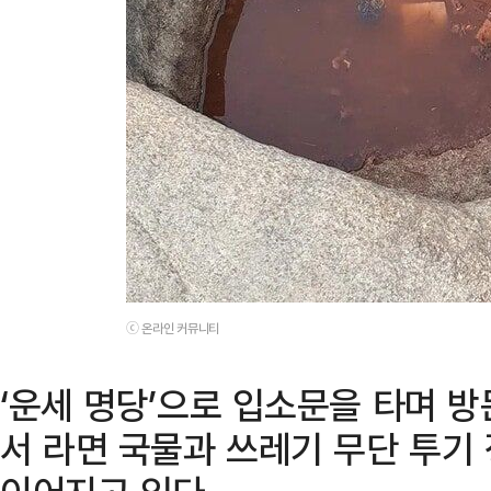
ⓒ 온라인 커뮤니티
‘운세 명당’으로 입소문을 타며 
서 라면 국물과 쓰레기 무단 투기