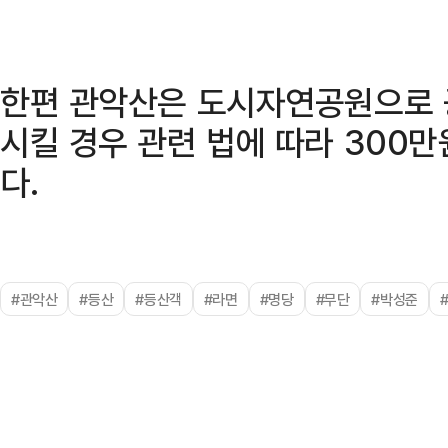
한편 관악산은 도시자연공원으로 
시킬 경우 관련 법에 따라 300만
다.
#관악산
#등산
#등산객
#라면
#명당
#무단
#박성준