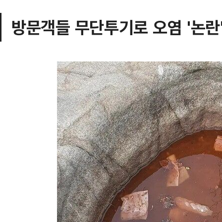
방문객들 무단투기로 오염 '논란