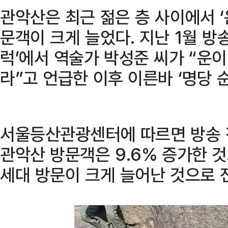
관악산은 최근 젊은 층 사이에서 ‘
문객이 크게 늘었다. 지난 1월 방송된
럭’에서 역술가 박성준 씨가 “운이
라”고 언급한 이후 이른바 ‘명당 
서울등산관광센터에 따르면 방송 전
관악산 방문객은 9.6% 증가한 것
세대 방문이 크게 늘어난 것으로 