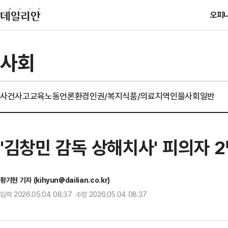
오피
사회
사건사고
교육
노동
언론
환경
인권/복지
식품/의료
지역
인물
사회일반
'김창민 감독 상해치사' 피의자 
황기현 기자 (kihyun@dailian.co.kr)
입력 2026.05.04 08:37 수정 2026.05.04 08:37