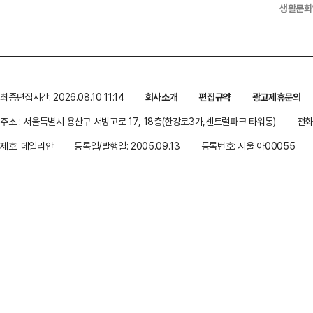
생활문화
최종편집시간: 2026.08.10 11:14
회사소개
편집규약
광고제휴문의
주소 : 서울특별시 용산구 서빙고로 17, 18층(한강로3가,센트럴파크 타워동)
전화 
제호: 데일리안
등록일/발행일: 2005.09.13
등록번호: 서울 아00055