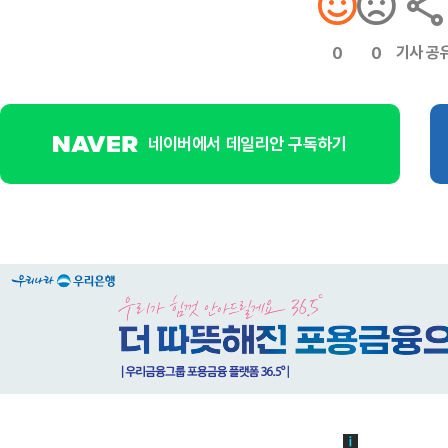
기사 공
0
0
네이버에서 데일리안 구독하기