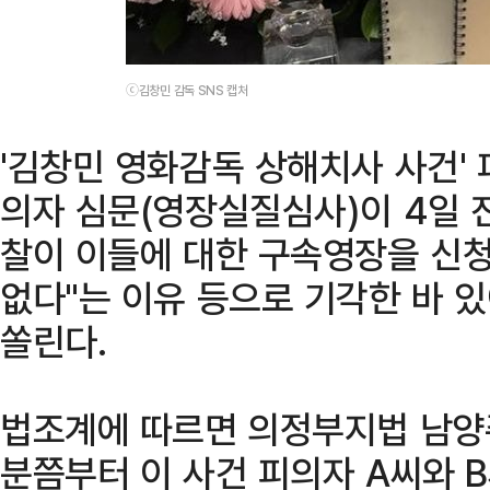
ⓒ김창민 감독 SNS 캡처
'김창민 영화감독 상해치사 사건' 
의자 심문(영장실질심사)이 4일 
찰이 이들에 대한 구속영장을 신청
없다"는 이유 등으로 기각한 바 
쏠린다.
법조계에 따르면 의정부지법 남양주
분쯤부터 이 사건 피의자 A씨와 