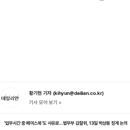
황기현 기자 (kihyun@dailian.co.kr)
기사 모아 보기 >
'업무시간 중 페이스북'도 사유로…법무부 감찰위, 13일 박상용 징계 논의