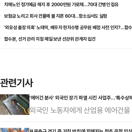
치매노인 정기예금 해지 후 2000만원 가로채…70대 간병인 집유
보험금 노리고 회사 건물에 불 지른 60대…항소심서도 실형
'외유성 출장 의혹' 노태악, 배우자 현지수행 공무원 배정 사전 인지?…합수
합수본, 선거 관리 지침 메일 보낸 선관위 관계자 입건
관련기사
'에어건 분사' 외국인 장기 파열 시킨 사업주…'특수상해
외국인 노동자에게 산업용 에어건을 
경찰은 구체적인 사건 조사를 진행한
프로축구 경기 중 거친 반칙에 피해자는 척추 골절 의