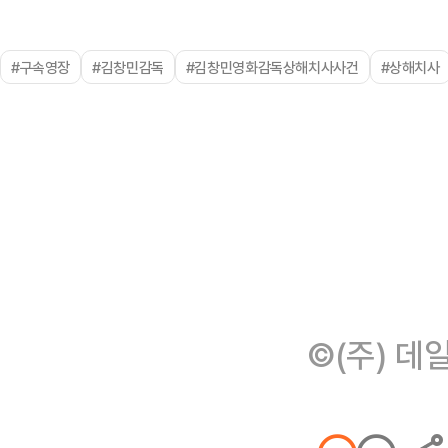
#구속영장
#김창민감독
#김창민영화감독상해치사사건
#상해치사
©(주) 데