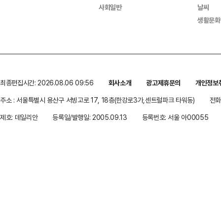
사회일반
날씨
생활문화
최종편집시간: 2026.08.06 09:56
회사소개
광고제휴문의
개인정보
주소 : 서울특별시 용산구 서빙고로 17, 18층(한강로3가,센트럴파크 타워동)
전화 
제호: 데일리안
등록일/발행일: 2005.09.13
등록번호: 서울 아00055