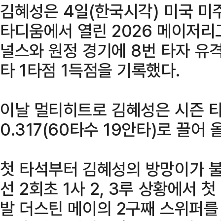
김혜성은 4일(한국시각) 미국 미
타디움에서 열린 2026 메이저리
널스와 원정 경기에 8번 타자 유
타 1타점 1득점을 기록했다.
이날 멀티히트로 김혜성은 시즌 타
0.317(60타수 19안타)로 끌어 
첫 타석부터 김혜성의 방망이가 불을
선 2회초 1사 2, 3루 상황에서 
발 더스틴 메이의 2구째 스위퍼를