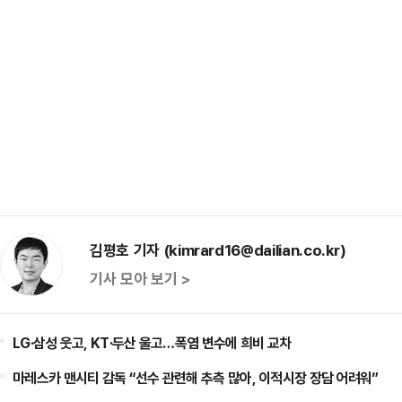
김평호 기자 (kimrard16@dailian.co.kr)
기사 모아 보기 >
LG·삼성 웃고, KT·두산 울고…폭염 변수에 희비 교차
마레스카 맨시티 감독 “선수 관련해 추측 많아, 이적시장 장담 어려워”