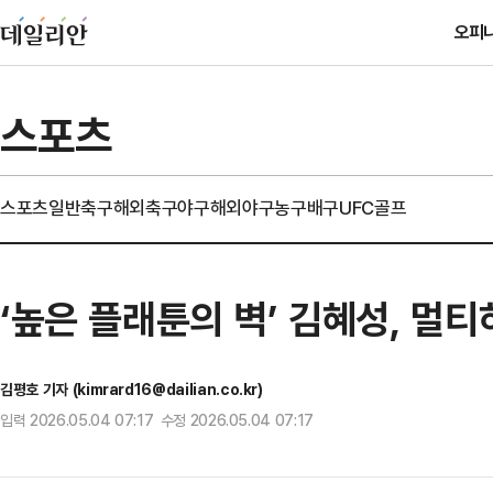
오피
스포츠
스포츠일반
축구
해외축구
야구
해외야구
농구
배구
UFC
골프
‘높은 플래툰의 벽’ 김혜성, 멀
김평호 기자 (kimrard16@dailian.co.kr)
입력 2026.05.04 07:17 수정 2026.05.04 07:17