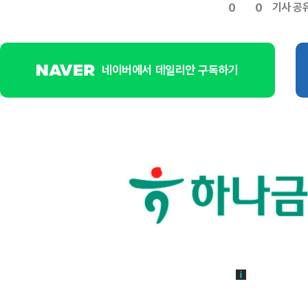
기사 공
0
0
네이버에서 데일리안 구독하기