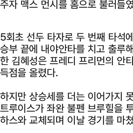
주자 맥스 먼시를 홈으로 불러들였
5회초 선두 타자로 두 번째 타석
승부 끝에 내야안타를 치고 출루해
한 김혜성은 프레디 프리먼의 안타 
득점을 올렸다.
하지만 상승세를 더는 이어가지 못
트루이스가 좌완 불펜 브루힐을 투
하스와 교체되며 이날 경기를 마쳤