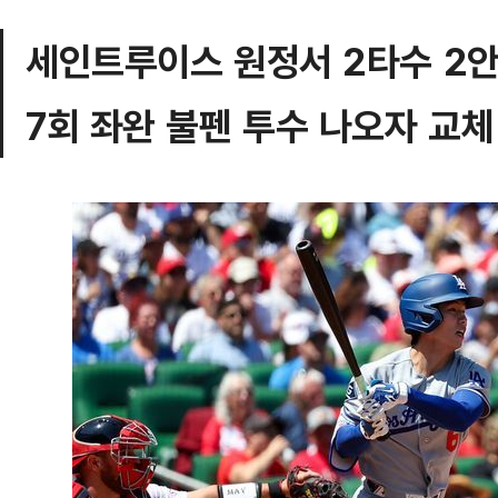
세인트루이스 원정서 2타수 2안
7회 좌완 불펜 투수 나오자 교체