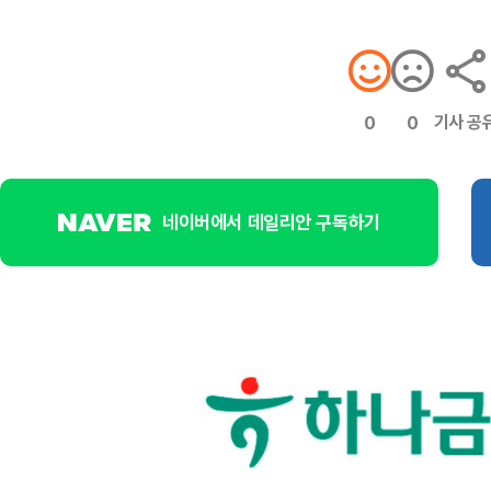
기사 공
0
0
네이버에서 데일리안 구독하기