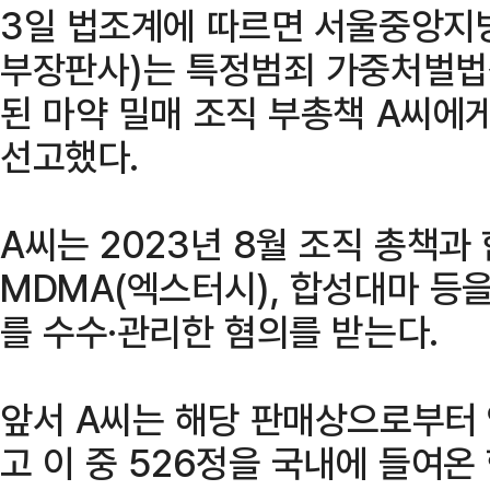
3일 법조계에 따르면 서울중앙지
부장판사)는 특정범죄 가중처벌법상
된 마약 밀매 조직 부총책 A씨에
선고했다.
A씨는 2023년 8월 조직 총책과
MDMA(엑스터시), 합성대마 등
를 수수·관리한 혐의를 받는다.
앞서 A씨는 해당 판매상으로부터 
고 이 중 526정을 국내에 들여