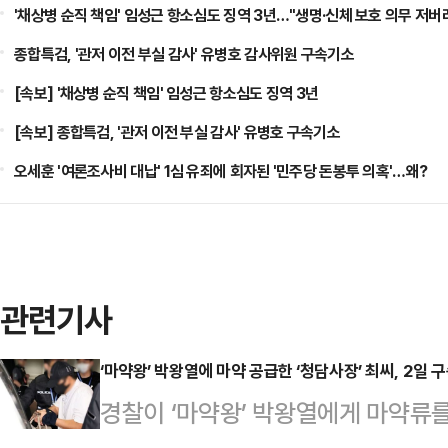
'채상병 순직 책임' 임성근 항소심도 징역 3년…"생명·신체 보호 의무 저버
종합특검, '관저 이전 부실 감사' 유병호 감사위원 구속기소
[속보] '채상병 순직 책임' 임성근 항소심도 징역 3년
[속보] 종합특검, '관저 이전 부실 감사' 유병호 구속기소
오세훈 '여론조사비 대납' 1심 유죄에 회자된 '민주당 돈봉투 의혹'…왜?
관련기사
‘마약왕’ 박왕열에 마약 공급한 ‘청담사장’ 최씨, 2일 
경찰이 ‘마약왕’ 박왕열에게 마약류를