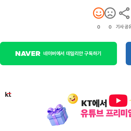
기사 공
0
0
네이버에서 데일리안 구독하기