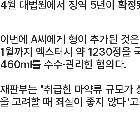
4월 대법원에서 징역 5년이 확정
이번에 A씨에게 형이 추가된 것은 
1월까지 엑스터시 약 1230정을
460㎖를 수수·관리한 혐의다.
재판부는 "취급한 마약류 규모가 상
을 고려할 때 죄질이 좋지 않다"고