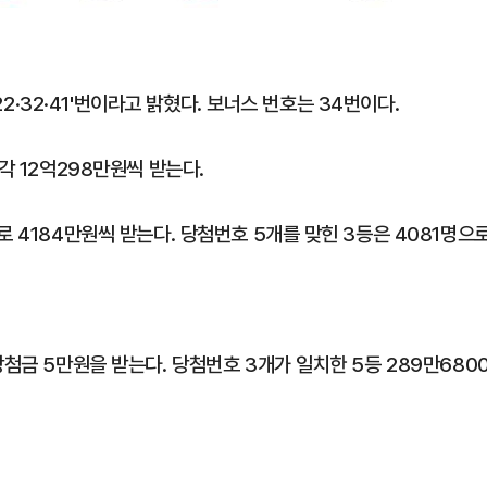
·22·32·41'번이라고 밝혔다. 보너스 번호는 34번이다.
각 12억298만원씩 받는다.
로 4184만원씩 받는다. 당첨번호 5개를 맞힌 3등은 4081명으
당첨금 5만원을 받는다. 당첨번호 3개가 일치한 5등 289만680