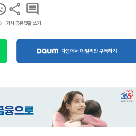
기사 공유
댓글 쓰기
0
다음에서 데일리안 구독하기