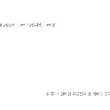
1등당첨번호
#로또당첨지역
#복권
©(주) 데일리안 무단전재 및 재배포 금