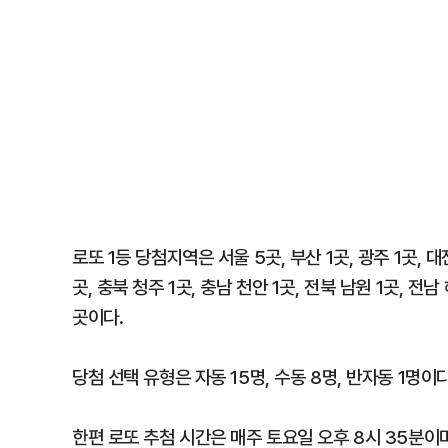
로또 1등 당첨지역은 서울 5곳, 부산 1곳, 광주 1곳, 대전
곳, 충북 청주 1곳, 충남 천안 1곳, 전북 남원 1곳, 전
곳이다.
당첨 선택 유형은 자동 15명, 수동 8명, 반자동 1명이다
한편 로또 추첨 시간은 매주 토요일 오후 8시 35분이며