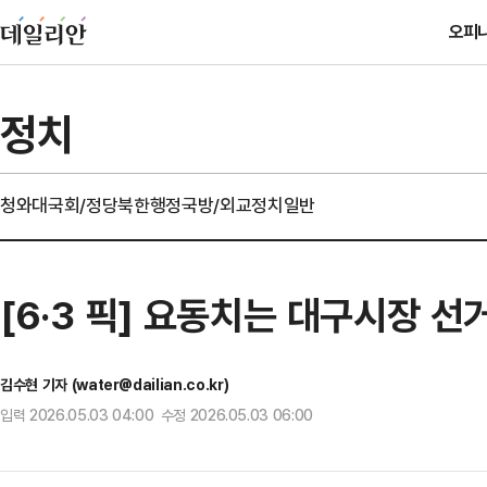
오피
정치
청와대
국회/정당
북한
행정
국방/외교
정치일반
[6·3 픽] 요동치는 대구시장 선
김수현 기자 (water@dailian.co.kr)
입력 2026.05.03 04:00 수정 2026.05.03 06:00