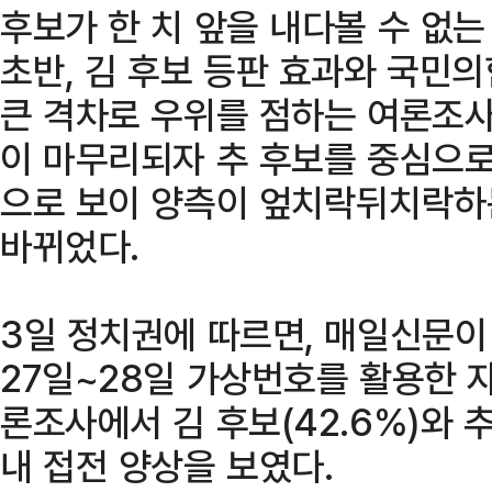
후보가 한 치 앞을 내다볼 수 없는
초반, 김 후보 등판 효과와 국민
큰 격차로 우위를 점하는 여론조사
이 마무리되자 추 후보를 중심으로
으로 보이 양측이 엎치락뒤치락하
바뀌었다.
3일 정치권에 따르면, 매일신문
27일~28일 가상번호를 활용한 
론조사에서 김 후보(42.6%)와 추
내 접전 양상을 보였다.