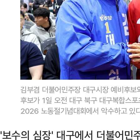
김부겸 더불어민주장 대구시장 예비후보와
후보가 1일 오전 대구 북구 대구복합스
2026 노동절기념대회에서 악수하고 있다
'보수의 심장' 대구에서 더불어민