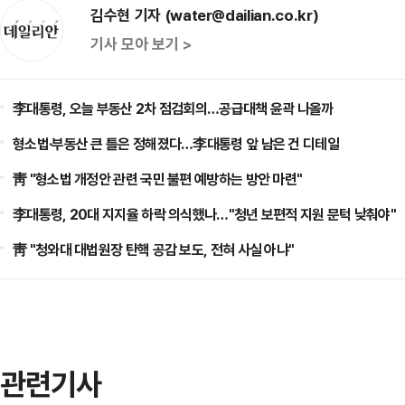
김수현 기자 (water@dailian.co.kr)
기사 모아 보기 >
李대통령, 오늘 부동산 2차 점검회의…공급대책 윤곽 나올까
형소법·부동산 큰 틀은 정해졌다…李대통령 앞 남은 건 디테일
靑 "형소법 개정안 관련 국민 불편 예방하는 방안 마련"
李대통령, 20대 지지율 하락 의식했나…"청년 보편적 지원 문턱 낮춰야"
靑 "청와대 대법원장 탄핵 공감 보도, 전혀 사실 아냐"
관련기사