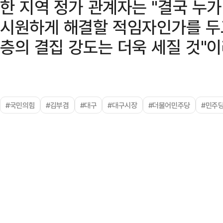
한 지역 정가 관계자는 "결국 누가
시원하게 해결할 적임자인가를 두
층의 결집 강도는 더욱 세질 것"
#국민의힘
#김부겸
#대구
#대구시장
#더불어민주당
#민주