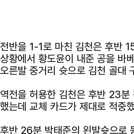
전반을 1-1로 마친 김천은 후반 
상황에서 황도윤이 내준 공을 바
오른발 중거리 슛으로 김천 골대 
역전을 허용한 김천은 후반 23분
했는데 교체 카드가 제대로 적중했
후반 26분 박태준의 왼발슛으로 