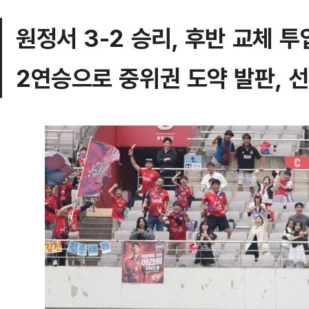
원정서 3-2 승리, 후반 교체 
2연승으로 중위권 도약 발판, 