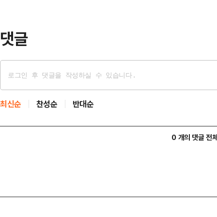
표와 프로선수를 배출한 대한민국 배
는 전국 초중고 및 일반부 1…
댓글
최신순
찬성순
반대순
0 개의 댓글 전