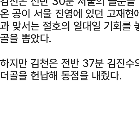
김천은 전반 30분 서울의 골문을
온 공이 서울 진영에 있던 고재현
과 맞서는 절호의 일대일 기회를 
골을 뽑았다.
하지만 김천은 전반 37분 김진수
더골을 헌납해 동점을 내줬다.