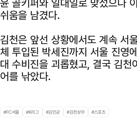
윤 골키퍼와 일대일로 맞섰으나 
쉬움을 남겼다.
김천은 앞선 상황에서도 계속 서울
체 투입된 박세진까지 서울 진영
대 수비진을 괴롭혔고, 결국 김천
어를 낚았다.
#FC서울
#K리그
#김인균
#김천상무
#스포츠