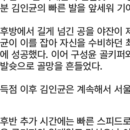
분 김인균의 빠른 발을 앞세워 기
후방에서 길게 넘긴 공을 야잔이 
균이 이를 잡아 자신을 수비하던 
에 성공했다. 이어 구성윤 골키퍼
발슛으로 골망을 흔들었다.
득점 이후 김인균은 계속해서 서울
후반 추가 시간에는 빠른 스피드로