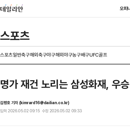
오피
스포츠
스포츠일반
축구
해외축구
야구
해외야구
농구
배구
UFC
골프
명가 재건 노리는 삼성화재, 우승
김평호 기자 (kimrard16@dailian.co.kr)
입력 2026.05.02 09:15 수정 2026.05.02 09:33