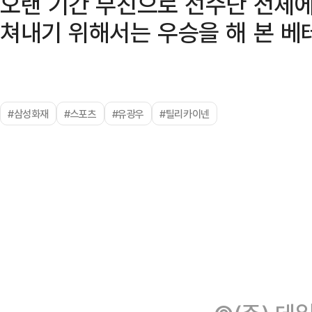
오랜 기간 부진으로 선수단 전체에
쳐내기 위해서는 우승을 해 본 베
#삼성화재
#스포츠
#유광우
#틸리카이넨