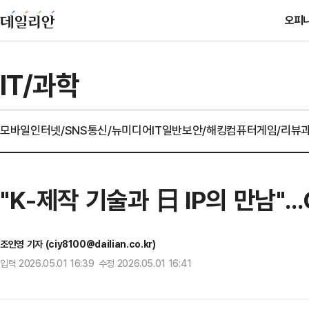
오피
IT/과학
모바일
인터넷/SNS
통신/뉴미디어
IT일반
보안/해킹
컴퓨터
게임/리뷰
"K-제작 기술과 日 IP의 만남"..
조인영 기자 (ciy8100@dailian.co.kr)
입력 2026.05.01 16:39 수정 2026.05.01 16:41