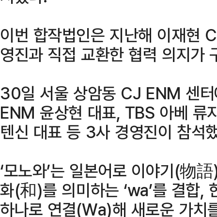
이번 합작법인은 지난해 이재현 C
영진과 직접 교환한 협력 의지가 
30일 서울 상암동 CJ ENM 센
ENM 윤상현 대표, TBS 아베 류
텐신 대표 등 3사 경영진이 참석했
‘모노와’는 일본어로 이야기(物語)를
화(和)를 의미하는 ‘wa’를 결합,
하나로 연결(Wa)해 새로운 가치를