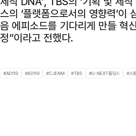
제작 DNA’, TBS의 ‘기획 및 제작
스의 ‘플랫폼으로서의 영향력’이 
음 에피소드를 기다리게 만들 혁
정”이라고 전했다.
#AD119
#AD119
#CJENM
#TBS
#U-NEXT홀딩스
#스