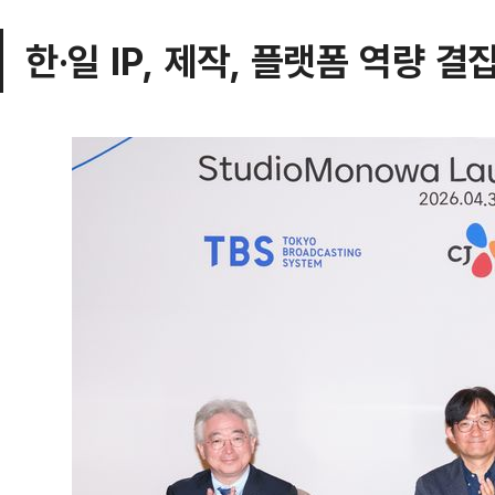
한·일 IP, 제작, 플랫폼 역량 결