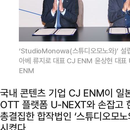
‘StudioMonowa(스튜디오모노와)’ 
아베 류지로 대표 CJ ENM 윤상현 대표 
ENM
국내 콘텐츠 기업 CJ ENM이 일본
OTT 플랫폼 U-NEXT와 손잡고
총결집한 합작법인 ‘스튜디오모노와(
시켰다.