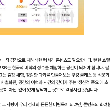
’를 현대적 감각으로 재해석한 럭셔리 콘텐츠도 필요합니다. 뻔한 호텔
&B는 한국적 미학의 정수를 체험하는 공간이 되어야 합니다. 팔
는 김장 체험, 정갈한 다과를 만들어보는 쿠킹 클래스 등 식문화
차별화된, 공간의 여백과 시간의 깊이가 주는 ‘정신적 풍요’에 초
곳’이 아닌 ‘깊이 있게 탐닉하는 곳’으로 격상시킬 것입니다.
만 그 사랑이 우리 경제의 든든한 버팀목이 되려면, 콘텐츠의 화려