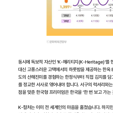
ⓒ문화체육관광부
동시에 독보적 자산인 ‘K-헤리티지(K-Heritage)
대신 고풍스러운 고택에서의 하룻밤을 제공하는 한옥 B
도의 산해진미를 경험하는 한정식부터 직접 김치를 담그
를 정교한 서사로 엮어내야 합니다. 서구의 럭셔리와는 
점을 맞춘 한국형 프리미엄은 한국을 ‘한 번 보고 가는 
K-컬처는 이미 전 세계인의 마음을 훔쳤습니다. 하지