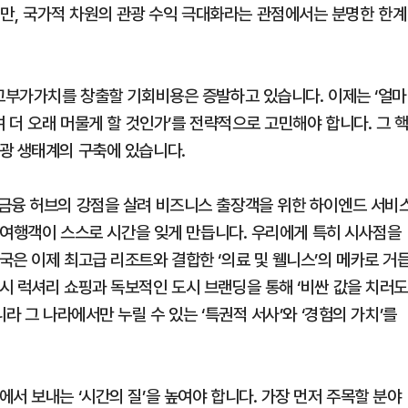
, 국가적 차원의 관광 수익 극대화라는 관점에서는 분명한 한계
 고부가가치를 창출할 기회비용은 증발하고 있습니다. 이제는 ‘얼마
 더 오래 머물게 할 것인가’를 전략적으로 고민해야 합니다. 그 
광 생태계의 구축에 있습니다.
금융 허브의 강점을 살려 비즈니스 출장객을 위한 하이엔드 서비
해 여행객이 스스로 시간을 잊게 만듭니다. 우리에게 특히 시사점을
국은 이제 최고급 리조트와 결합한 ‘의료 및 웰니스’의 메카로 거
시 럭셔리 쇼핑과 독보적인 도시 브랜딩을 통해 ‘비싼 값을 치러
라 그 나라에서만 누릴 수 있는 ‘특권적 서사’와 ‘경험의 가치’를
서 보내는 ‘시간의 질’을 높여야 합니다. 가장 먼저 주목할 분야