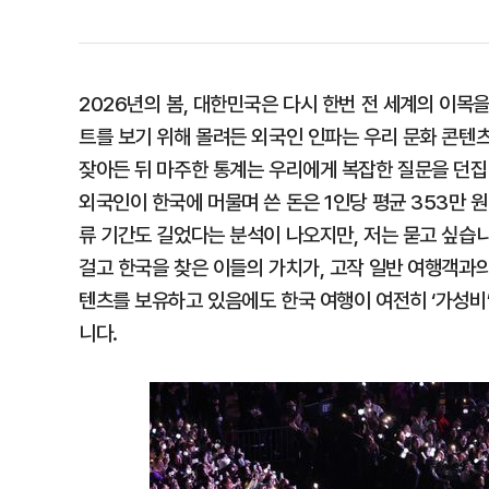
2026년의 봄, 대한민국은 다시 한번 전 세계의 이목
트를 보기 위해 몰려든 외국인 인파는 우리 문화 콘텐
잦아든 뒤 마주한 통계는 우리에게 복잡한 질문을 던집니
외국인이 한국에 머물며 쓴 돈은 1인당 평균 353만 원
류 기간도 길었다는 분석이 나오지만, 저는 묻고 싶습니
걸고 한국을 찾은 이들의 가치가, 고작 일반 여행객과의 
텐츠를 보유하고 있음에도 한국 여행이 여전히 ‘가성비
니다.