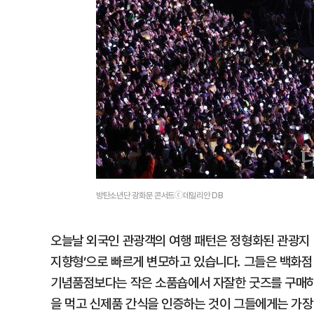
방탄소년단 광화문 콘서트ⓒ데일리안 DB
오늘날 외국인 관광객의 여행 패턴은 정형화된 관광지 
지향형’으로 빠르게 변모하고 있습니다. 그들은 백화점
기념품점보다는 작은 소품숍에서 자잘한 굿즈를 구매하
을 먹고 신제품 간식을 인증하는 것이 그들에게는 가장 