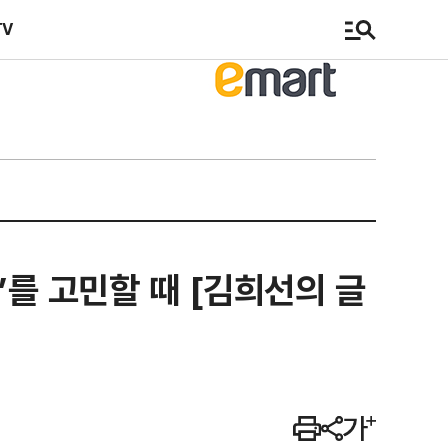
TV
’를 고민할 때 [김희선의 글