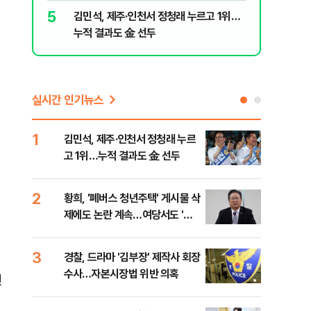
5
10
김민석, 제주·인천서 정청래 누르고 1위…
"숙련된 
누적 결과도 金 선두
제로 갈 
실시간 인기뉴스
1
6
김민석, 제주·인천서 정청래 누르
폐기
고 1위…누적 결과도 金 선두
60
2
7
황희, '폐버스 청년주택' 게시물 삭
[속
제에도 논란 계속…여당서도 '내
선거
로남불' 비판
리
3
8
경찰, 드라마 '김부장' 제작사 회장
[인
수사…자본시장법 위반 의혹
인사
면