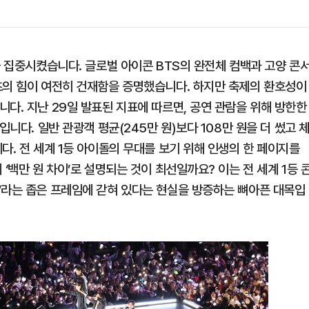
을 집중시켰습니다. 글로벌 아이콘 BTS의 완전체 컴백과 고양 콘
츠의 힘이 여전히 건재함을 증명했습니다. 하지만 축제의 환호성이
다. 지난 29일 발표된 지표에 따르면, 공연 관람을 위해 방한한
입니다. 일반 관광객 평균(245만 원)보다 108만 원을 더 썼고 
다. 전 세계 1등 아이돌의 무대를 보기 위해 인생의 한 페이지를
‘백만 원 차이’로 설명되는 것이 최선일까요? 이는 전 세계 1등 
’라는 좁은 프레임에 갇혀 있다는 현실을 방증하는 뼈아픈 대목입