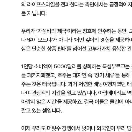
의 라이프스타일을 전파한다는 측면에서는 긍정적이지만
를 지닙니다.
우리가 ‘가성비의 제국’이라는 칭호에 안주하는 동안,
나 많이 오느냐’가 아니라 ‘어떤 깊이의 경험을 제공하여
심은 단순한 상품 판매를 넘어선 고부가가치 융복합 관
1인당 소비액이 5000달러를 상회하는 룩셈부르크는 
를 패키지화했고, 호주는 대자연 속 ‘장기 체류’를 통
주는 것은 태국입니다. 과거 저렴한 배낭여행지였던 태
나며 관광객의 지갑을 열고 있습니다. 아랍에미리트 역
아깝지 않은 시간’을 제공하죠. 결국 이들은 물건이 아니
팔고 있는 셈입니다.
이제 우리도 머릿수 경쟁에서 벗어나 외국인이 우리 땅에