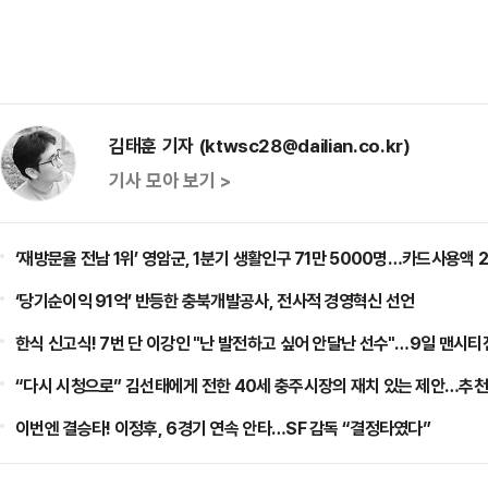
김태훈 기자 (ktwsc28@dailian.co.kr)
기사 모아 보기 >
‘재방문율 전남 1위’ 영암군, 1분기 생활인구 71만 5000명…카드사용액 
‘당기순이익 91억’ 반등한 충북개발공사, 전사적 경영혁신 선언
한식 신고식! 7번 단 이강인 "난 발전하고 싶어 안달난 선수"…9일 맨시티
“다시 시청으로” 김선태에게 전한 40세 충주시장의 재치 있는 제안…추천
이번엔 결승타! 이정후, 6경기 연속 안타…SF 감독 “결정타였다”