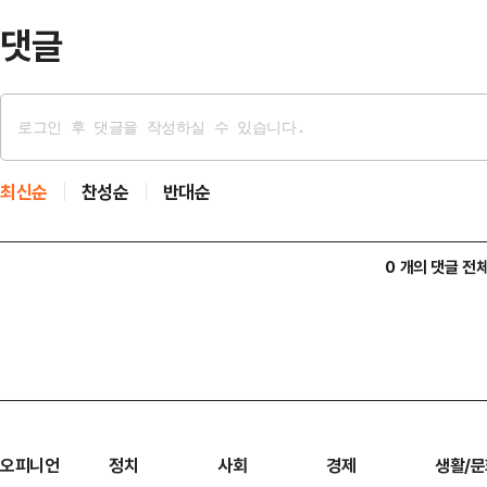
하게 바꾸겠다"고 말했다.이어…
댓글
최신순
찬성순
반대순
0 개의 댓글 전
오피니언
정치
사회
경제
생활/문