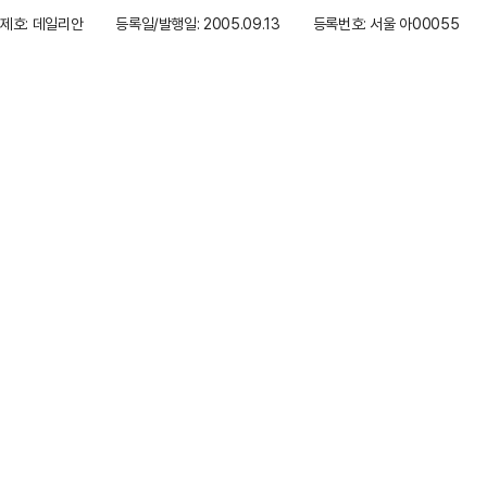
제호: 데일리안
등록일/발행일: 2005.09.13
등록번호: 서울 아00055