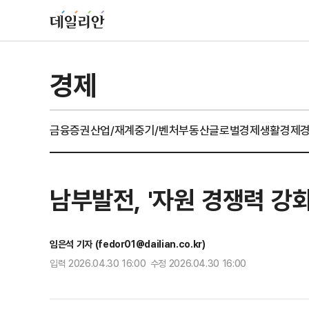
경제
금융
증권
산업/재계
중기/벤처
부동산
글로벌경제
생활경제
남부발전, '자원 경쟁력 강
임은석 기자 (fedor01@dailian.co.kr)
입력 2026.04.30 16:00 수정 2026.04.30 16:00