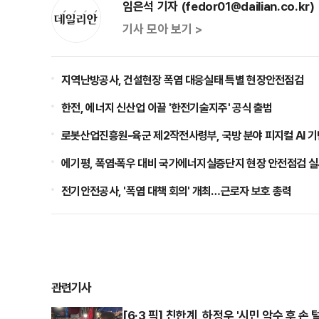
임은석 기자 (fedor01@dailian.co.kr)
기사 모아 보기 >
지역난방공사, 건설현장 폭염 대응실태 특별 현장안전점검
한전, 에너지 신산업 이끌 '한전기술지주' 공식 출범
로봇산업진흥원-육군 제2작전사령부, 국방 분야 피지컬 AI 기
에기평, 폭염·폭우 대비 국가에너지실증단지 현장 안전점검 
전기안전공사, '폭염 대책 회의' 개최…근로자 보호 총력
관련기사
[6·3 픽] 친한계, 하정우 '시민 악수 후 