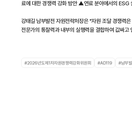
료에 대한 경쟁력 강화 방안 ▲연료 분야에서의 ESG 
강태길 남부발전 자원전략처장은 "자원 조달 경쟁력은 
전문가의 통찰력과 내부의 실행력을 결합하여 값싸고 안
#2026년도제1차자원경쟁력강화위원회
#AD119
#남부