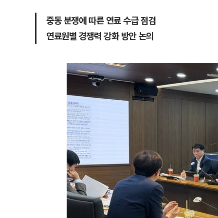
중동 분쟁에 따른 연료 수급 점검
연료원별 경쟁력 강화 방안 논의