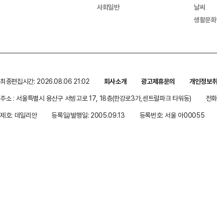
사회일반
날씨
생활문화
최종편집시간: 2026.08.06 21:02
회사소개
광고제휴문의
개인정보
주소 : 서울특별시 용산구 서빙고로 17, 18층(한강로3가,센트럴파크 타워동)
전화 
제호: 데일리안
등록일/발행일: 2005.09.13
등록번호: 서울 아00055