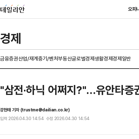
오피
경제
금융
증권
산업/재계
중기/벤처
부동산
글로벌경제
생활경제
경제일반
"삼전·하닉 어쩌지?"…유안타증권
강현태 기자 (trustme@dailian.co.kr)
입력 2026.04.30 14:54 수정 2026.04.30 14:54