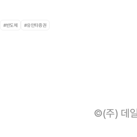
#반도체
#유안타증권
©(주) 데