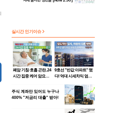
지에 올라탄 청년들 [Now 2.30]
지