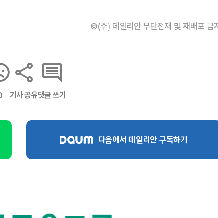
©(주) 데일리안 무단전재 및 재배포 금
기사 공유
댓글 쓰기
0
다음에서 데일리안 구독하기