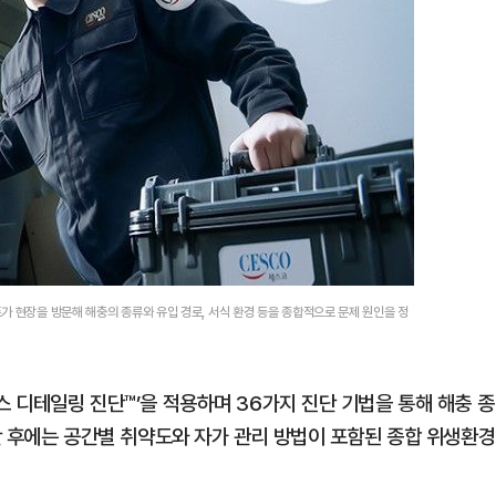
트가 현장을 방문해 해충의 종류와 유입 경로, 서식 환경 등을 종합적으로 문제 원인을 정
스 디테일링 진단™’을 적용하며 36가지 진단 기법을 통해 해충 종
진단 후에는 공간별 취약도와 자가 관리 방법이 포함된 종합 위생환경