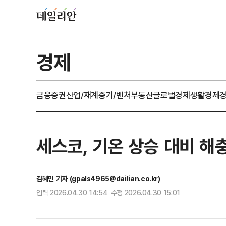
경제
금융
증권
산업/재계
중기/벤처
부동산
글로벌경제
생활경제
세스코, 기온 상승 대비 해
김혜민 기자 (gpals4965@dailian.co.kr)
입력 2026.04.30 14:54 수정 2026.04.30 15:01