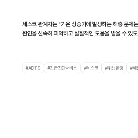
세스코 관계자는 "기온 상승기에 발생하는 해충 문제는
원인을 신속히 파악하고 실질적인 도움을 받을 수 있도
#AD119
#긴급진단서비스
#세스코
#위생환경
#해