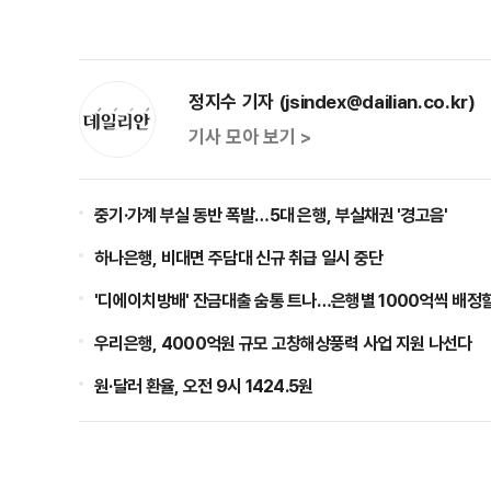
정지수 기자 (jsindex@dailian.co.kr)
기사 모아 보기 >
중기·가계 부실 동반 폭발…5대 은행, 부실채권 '경고음'
하나은행, 비대면 주담대 신규 취급 일시 중단
'디에이치방배' 잔금대출 숨통 트나…은행별 1000억씩 배정할
우리은행, 4000억원 규모 고창해상풍력 사업 지원 나선다
원·달러 환율, 오전 9시 1424.5원