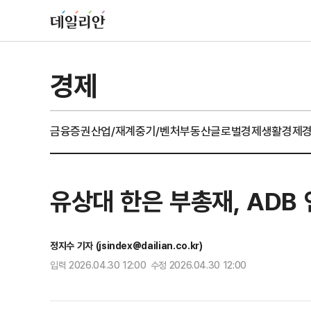
경제
금융
증권
산업/재계
중기/벤처
부동산
글로벌경제
생활경제
유상대 한은 부총재, ADB
정지수 기자 (jsindex@dailian.co.kr)
입력 2026.04.30 12:00 수정 2026.04.30 12:00