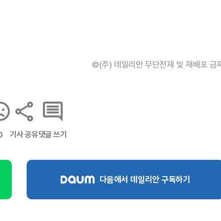
©(주) 데일리안 무단전재 및 재배포 금
기사 공유
댓글 쓰기
0
다음에서 데일리안 구독하기