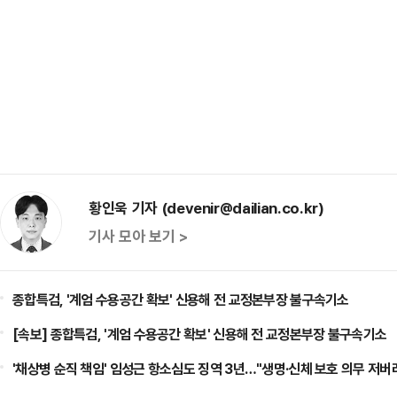
황인욱 기자 (devenir@dailian.co.kr)
기사 모아 보기 >
종합특검, '계엄 수용공간 확보' 신용해 전 교정본부장 불구속기소
[속보] 종합특검, '계엄 수용공간 확보' 신용해 전 교정본부장 불구속기소
'채상병 순직 책임' 임성근 항소심도 징역 3년…"생명·신체 보호 의무 저버