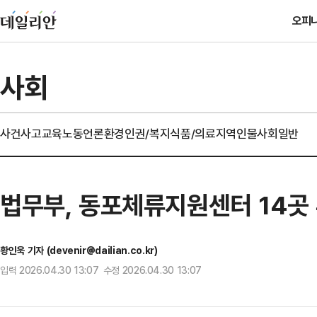
오피
사회
사건사고
교육
노동
언론
환경
인권/복지
식품/의료
지역
인물
사회일반
법무부, 동포체류지원센터 14곳 
황인욱 기자 (devenir@dailian.co.kr)
입력 2026.04.30 13:07 수정 2026.04.30 13:07