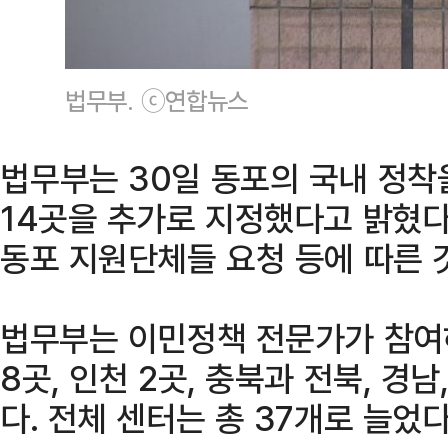
법무부. ⓒ연합뉴스
법무부는 30일 동포의 국내 정착
14곳을 추가로 지정했다고 밝혔다
동포 지원단체들 요청 등에 따른 
법무부는 이민정책 전문가가 참여
8곳, 인천 2곳, 충북과 전북, 경
다. 전체 센터는 총 37개로 늘었다