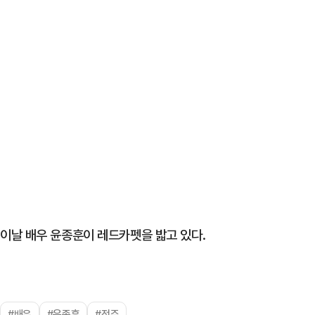
이날 배우 윤종훈이 레드카펫을 밟고 있다.
#배우
#윤종훈
#전주