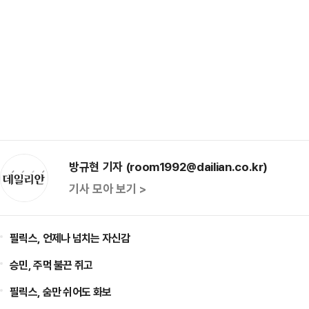
방규현 기자 (room1992@dailian.co.kr)
기사 모아 보기 >
필릭스, 언제나 넘치는 자신감
승민, 주먹 불끈 쥐고
필릭스, 숨만 쉬어도 화보