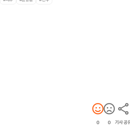
기사 공
0
0