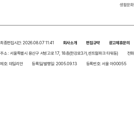
생활문화
최종편집시간: 2026.08.07 11:41
회사소개
편집규약
광고제휴문의
주소 : 서울특별시 용산구 서빙고로 17, 18층(한강로3가,센트럴파크 타워동)
전화 
제호: 데일리안
등록일/발행일: 2005.09.13
등록번호: 서울 아00055