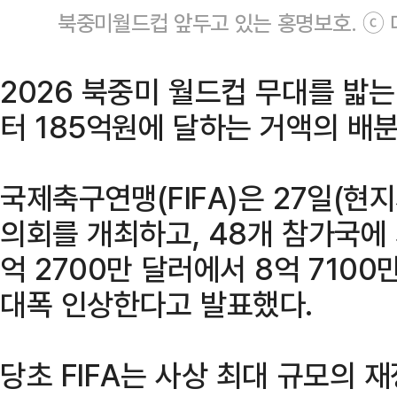
북중미월드컵 앞두고 있는 홍명보호. ⓒ
2026 북중미 월드컵 무대를 밟
터 185억원에 달하는 거액의 배
국제축구연맹(FIFA)은 27일(현
의회를 개최하고, 48개 참가국에
억 2700만 달러에서 8억 7100만
대폭 인상한다고 발표했다.
당초 FIFA는 사상 최대 규모의 