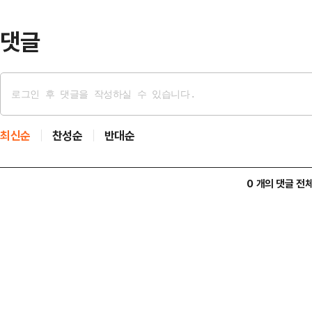
고 있던 지난…
댓글
최신순
찬성순
반대순
0 개의 댓글 전