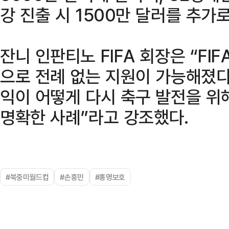
강 진출 시 1500만 달러를 추가로
잔니 인판티노 FIFA 회장은 “FI
으로 전례 없는 지원이 가능해졌다”
익이 어떻게 다시 축구 발전을 
명확한 사례”라고 강조했다.
#북중미월드컵
#손흥민
#홍명보호