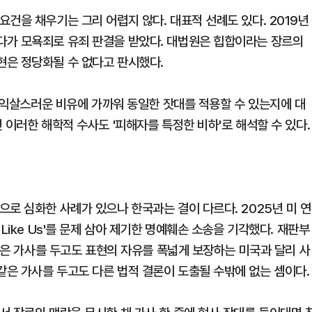
건을 채우기는 그리 어렵지 않다. 대표적 선례도 있다. 2019년
다가 모욕죄로 유죄 판결을 받았다. 대법원은 힙합이라는 장르의
현은 정당화될 수 없다고 판시했다.
의 익살스러운 비유에 가까워 동일한 잣대를 적용할 수 있는지에 대
 이러한 해학적 수사도 '피해자를 특정한 비하'로 해석할 수 있다.
로 심화한 사례가 있으나 한국과는 결이 다르다. 2025년 미 연
Like Us'를 문제 삼아 제기한 명예훼손 소송을 기각했다. 재판부
 같은 가사를 두고도 표현의 자유를 폭넓게 보장하는 미국과 달리 사
은 가사를 두고도 다른 법적 결론이 도출될 수밖에 없는 셈이다.