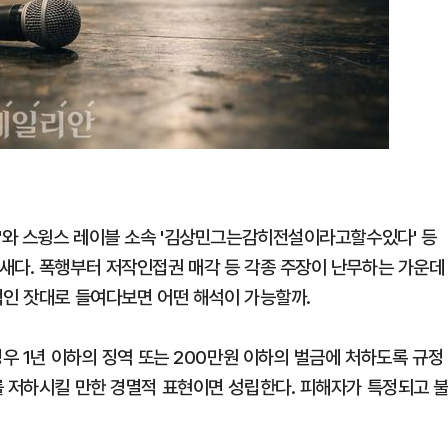
티'와 스윙스 레이블 소속 '김상민그는감히전설이라고할수있다' 등
새다. 폭행부터 저작인접권 매각 등 각종 주장이 난무하는 가운데
적인 잣대로 들여다보면 어떤 해석이 가능할까.
경우 1년 이하의 징역 또는 200만원 이하의 벌금에 처하도록 규정
를 저하시킬 만한 경멸적 표현이면 성립한다. 피해자가 특정되고 