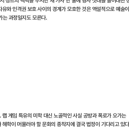
서 장르의 맥락을 무시한 채 가사 한 줄에 형사 잣대를 들이대면 
 자유와 인격권 보호 사이의 경계가 모호한 것은 역설적으로 예술
가는 과정일지도 모른다.
 랩 게임 특유의 미학 대신 노골적인 사실 공방과 폭로가 오가는
과 해학이 머물러야 할 문화의 종착지에 결국 법정이 기다리고 있