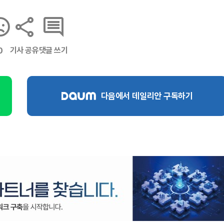
기사 공유
댓글 쓰기
0
다음에서 데일리안 구독하기