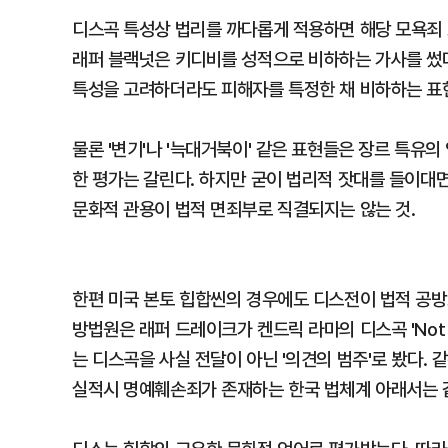
디스곡 특성상 법리를 까다롭게 적용하면 해당 모욕죄 요
래퍼 블랙넛은 키디비를 성적으로 비하하는 가사를 썼
특성을 고려하더라도 피해자를 특정한 채 비하하는 표
물론 '변기'나 '늑대거북이' 같은 표현들은 장르 특유
한 평가는 갈린다. 하지만 굳이 법리적 잣대를 들이대면
문화적 관용이 법적 면죄부로 직결되지는 않는 것.
한편 미국 본토 힙합씬의 경우에도 디스전이 법적 공방으
방법원은 래퍼 드레이크가 켄드릭 라마의 디스곡 'Not 
는 디스곡을 사실 전달이 아닌 '의견의 범주'로 봤다.
실적시 명예훼손죄가 존재하는 한국 법체계 아래서는 같