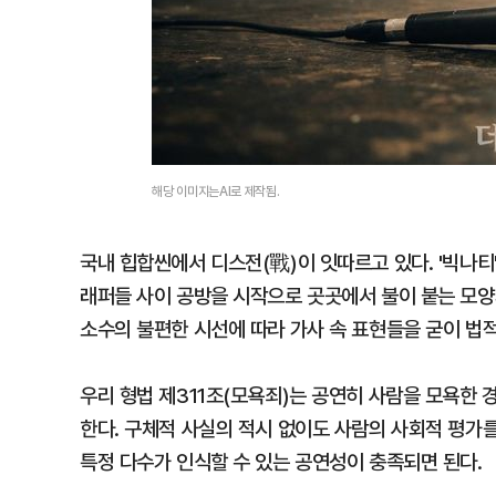
해당 이미지는AI로 제작됨.
국내 힙합씬에서 디스전(戰)이 잇따르고 있다. '빅나
래퍼들 사이 공방을 시작으로 곳곳에서 불이 붙는 모양
소수의 불편한 시선에 따라 가사 속 표현들을 굳이 법
우리 형법 제311조(모욕죄)는 공연히 사람을 모욕한 
한다. 구체적 사실의 적시 없이도 사람의 사회적 평가
특정 다수가 인식할 수 있는 공연성이 충족되면 된다.