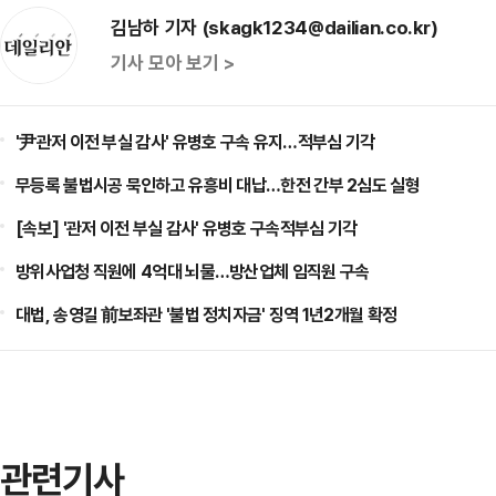
김남하 기자 (skagk1234@dailian.co.kr)
기사 모아 보기 >
'尹관저 이전 부실 감사' 유병호 구속 유지…적부심 기각
무등록 불법시공 묵인하고 유흥비 대납…한전 간부 2심도 실형
[속보] '관저 이전 부실 감사' 유병호 구속적부심 기각
방위사업청 직원에 4억대 뇌물…방산업체 임직원 구속
대법, 송영길 前보좌관 '불법 정치자금' 징역 1년2개월 확정
관련기사