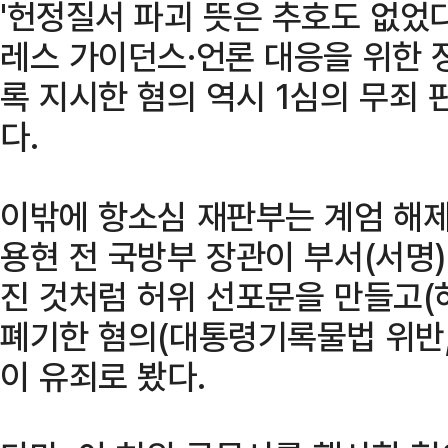
'헌정질서 파괴 뜻은 추호도 없었다
레스 가이던스·언론 대응을 위한 
록 지시한 혐의 역시 1심의 무죄
다.
이밖에 항소심 재판부는 계엄 해제
용현 전 국방부 장관이 부서(서명
진 것처럼 허위 선포문을 만들고(
폐기한 혐의(대통령기록물법 위반,
이 유죄로 봤다.