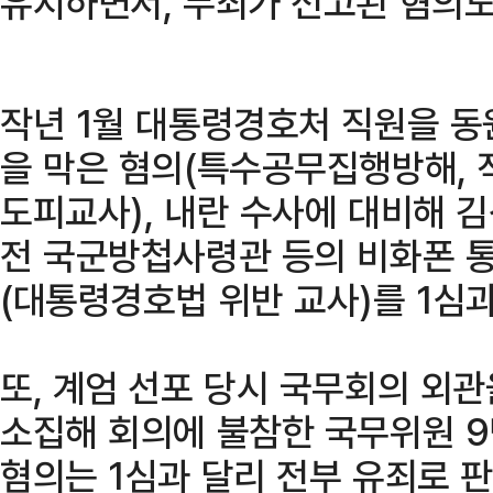
유지하면서, 무죄가 선고된 혐의도
작년 1월 대통령경호처 직원을 
을 막은 혐의(특수공무집행방해, 
도피교사), 내란 수사에 대비해 
전 국군방첩사령관 등의 비화폰 통
(대통령경호법 위반 교사)를 1심
또, 계엄 선포 당시 국무회의 외
소집해 회의에 불참한 국무위원 
혐의는 1심과 달리 전부 유죄로 