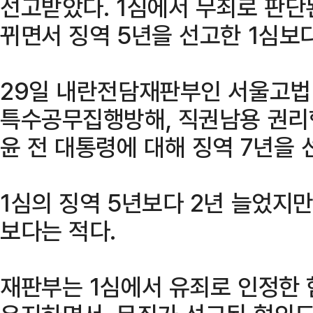
선고받았다. 1심에서 무죄로 판단
뀌면서 징역 5년을 선고한 1심보
29일 내란전담재판부인 서울고법
특수공무집행방해, 직권남용 권리
윤 전 대통령에 대해 징역 7년을 
1심의 징역 5년보다 2년 늘었지만
보다는 적다.
재판부는 1심에서 유죄로 인정한 