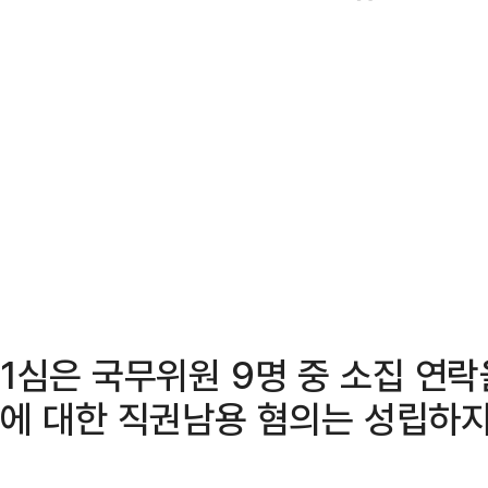
1심은 국무위원 9명 중 소집 연락
에 대한 직권남용 혐의는 성립하지