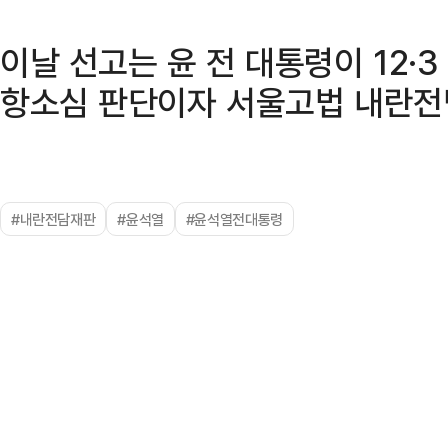
이날 선고는 윤 전 대통령이 12·
항소심 판단이자 서울고법 내란전
#내란전담재판
#윤석열
#윤석열전대통령