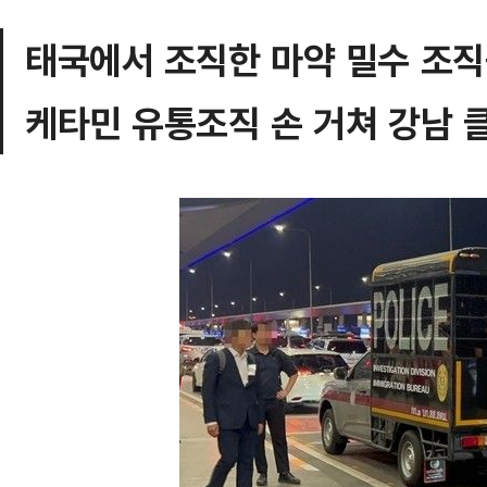
태국에서 조직한 마약 밀수 조
케타민 유통조직 손 거쳐 강남 