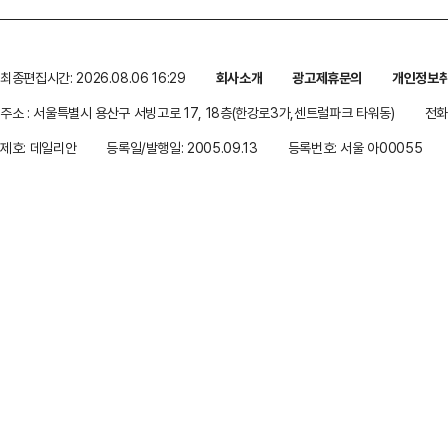
최종편집시간: 2026.08.06 16:29
회사소개
광고제휴문의
개인정보
주소 : 서울특별시 용산구 서빙고로 17, 18층(한강로3가,센트럴파크 타워동)
전화 
제호: 데일리안
등록일/발행일: 2005.09.13
등록번호: 서울 아00055