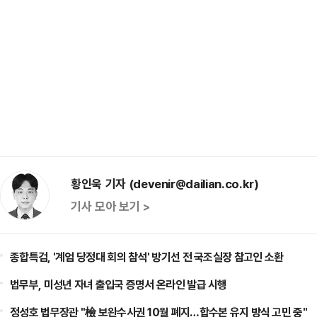
황인욱 기자 (devenir@dailian.co.kr)
기사 모아 보기 >
종합특검, '계엄 당정대 회의 참석' 방기선 전 국조실장 참고인 소환
법무부, 미성년 자녀 출입국 증명서 온라인 발급 시행
정성호 법무장관 "檢 보완수사권 10월 폐지…합수본 유지 방식 고민 중"