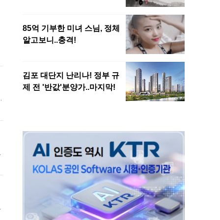
고
령
심
심