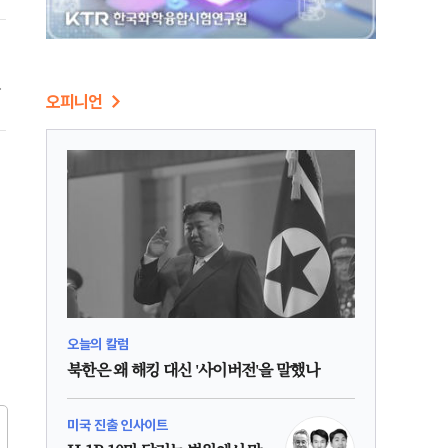
심
오피니언
오늘의 칼럼
북한은 왜 해킹 대신 '사이버전'을 말했나
미국 진출 인사이트