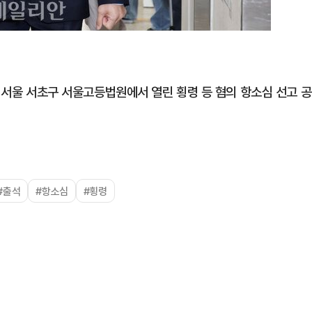
후 서울 서초구 서울고등법원에서 열린 횡령 등 혐의 항소심 선고 공
#출석
#항소심
#횡령