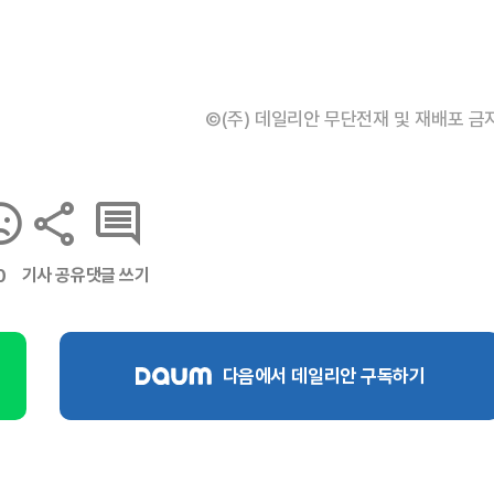
©(주) 데일리안 무단전재 및 재배포 금
기사 공유
댓글 쓰기
0
다음에서 데일리안 구독하기