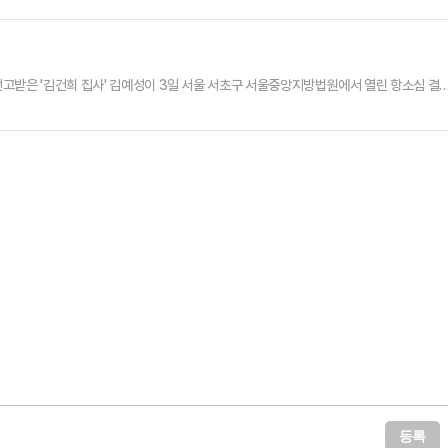
고받은 '김건희 집사' 김예성이 3일 서울 서초구 서울중앙지방법원에서 열린 항소심 결