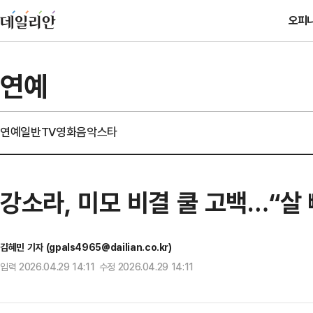
오피
연예
연예일반
TV
영화
음악
스타
강소라, 미모 비결 쿨 고백…“살 
김혜민 기자 (gpals4965@dailian.co.kr)
입력 2026.04.29 14:11 수정 2026.04.29 14:11