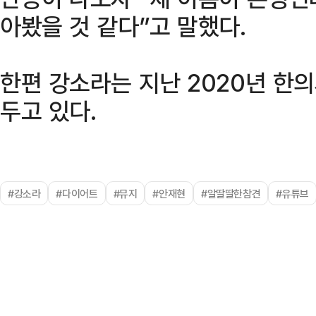
아봤을 것 같다”고 말했다.
한편 강소라는 지난 2020년 한
두고 있다.
#강소라
#다이어트
#뮤지
#안재현
#알딸딸한참견
#유튜브