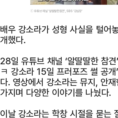
ⓒ 유튜브 채널 '알딸딸한참견', SBS '강심장'
배우 강소라가 성형 사실을 털어놓
개했다.
28일 유튜브 채널 ‘알딸딸한 참견
ㅋ 강소라 15일 프러포즈 썰 공
다. 영상에서 강소라는 뮤지, 안
가지며 다양한 이야기를 나눴다.
이날 강소라는 학창 시절을 묻는 