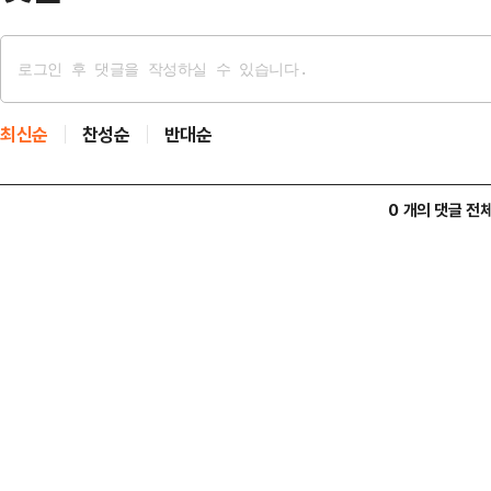
최신순
찬성순
반대순
0 개의 댓글 전