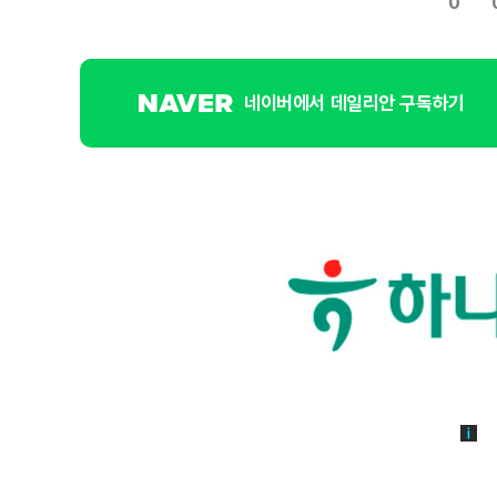
0
네이버에서 데일리안 구독하기