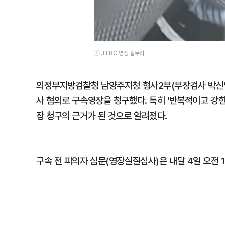
ⓒ JTBC 영상 갈무리
의정부지방검찰청 남양주지청 형사2부(부장검사 박신영)
사 혐의로 구속영장을 청구했다. 특히 '반복적이고 강
장 청구의 근거가 된 것으로 알려졌다.
구속 전 피의자 심문(영장실질심사)은 내달 4일 오전 