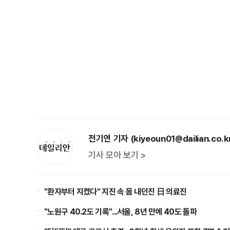
전기연 기자 (kiyeoun01@dailian.co.k
기사 모아 보기 >
"환자부터 지켰다" 지진 속 몸 내던진 日 의료진
"노원구 40.2도 기록"...서울, 8년 만에 40도 돌파