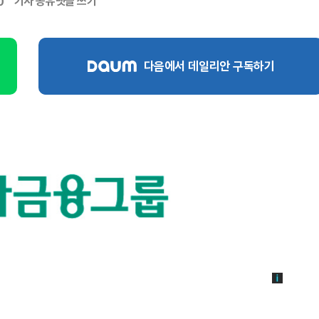
기사 공유
댓글 쓰기
0
다음에서 데일리안 구독하기