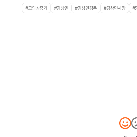
#고의성증거
#김창민
#김창민감독
#김창민사망
#