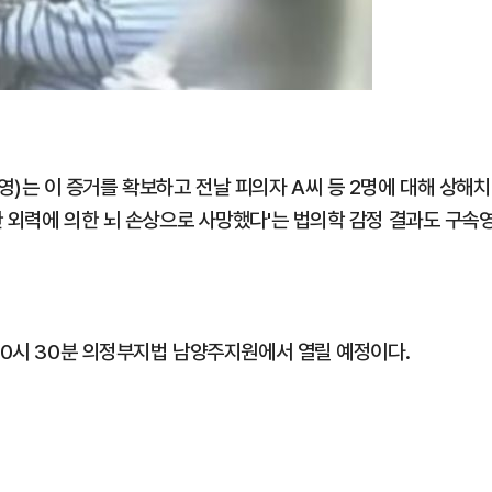
는 이 증거를 확보하고 전날 피의자 A씨 등 2명에 대해 상해치
한 외력에 의한 뇌 손상으로 사망했다'는 법의학 감정 결과도 구속
10시 30분 의정부지법 남양주지원에서 열릴 예정이다.