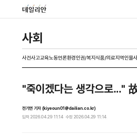
사회
사건사고
교육
노동
언론
환경
인권/복지
식품/의료
지역
인물
"죽이겠다는 생각으로..." 
전기연 기자 (kiyeoun01@dailian.co.kr)
입력 2026.04.29 11:14 수정 2026.04.29 11:14