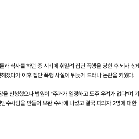
아들과 식사를 하던 중 시비에 휘말려 집단 폭행을 당한 후 뇌사 상
전해졌다가 이후 집단 폭행 사실이 뒤늦게 드러나 논란을 키웠다.
을 신청했으나 법원이 "주거가 일정하고 도주 우려가 없다"며 
전담수사팀을 만들어 보완 수사에 나섰고 결국 피의자 2명에 대한