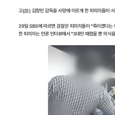
고(故) 김창민 감독을 사망에 이르게 한 피의자들이 
29일 SBS에 따르면 검찰은 피의자들이 "죽이겠다는
한 피의자는 언론 인터뷰에서 "3대만 때렸을 뿐 의식을