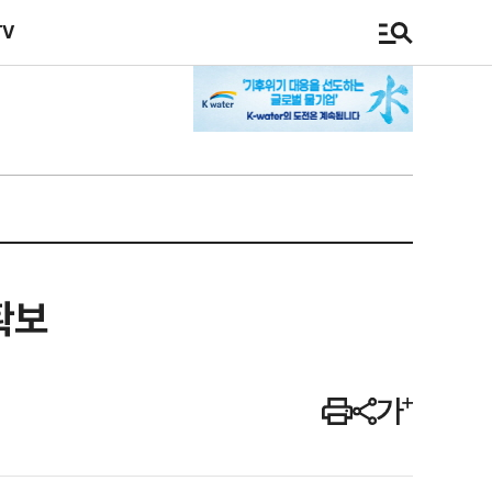
TV
확보