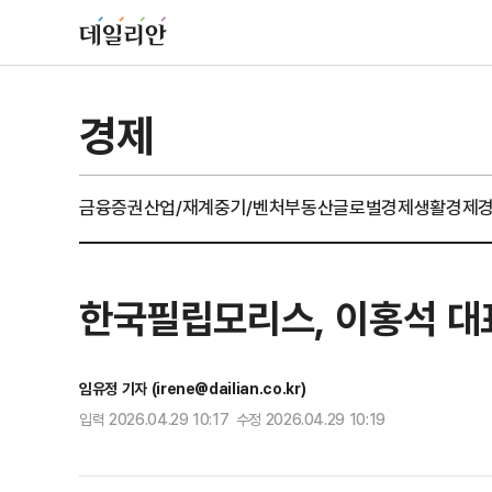
경제
금융
증권
산업/재계
중기/벤처
부동산
글로벌경제
생활경제
한국필립모리스, 이홍석 대
임유정 기자 (irene@dailian.co.kr)
입력 2026.04.29 10:17 수정 2026.04.29 10:19