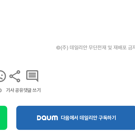
©(주) 데일리안 무단전재 및 재배포 금
기사 공유
댓글 쓰기
0
다음에서 데일리안 구독하기