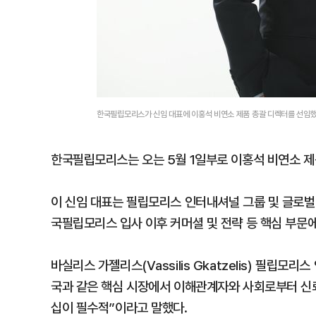
한국필립모리스가 신임 대표에 이홍석 비연소 제품 총괄 디렉터를 선
한국필립모리스는 오는 5월 1일부로 이홍석 비연소 제
이 신임 대표는 필립모리스 인터내셔널 그룹 및 글로벌 
국필립모리스 입사 이후 커머셜 및 전략 등 핵심 부문에
바실리스 가젤리스(Vassilis Gkatzelis) 필립
국과 같은 핵심 시장에서 이해관계자와 사회로부터 신
십이 필수적”이라고 말했다.