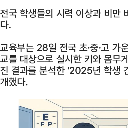
전국 학생들의 시력 이상과 비만 
다.
교육부는 28일 전국 초·중·고 가
교를 대상으로 실시한 키와 몸무게
진 결과를 분석한 '2025년 학생
개했다.