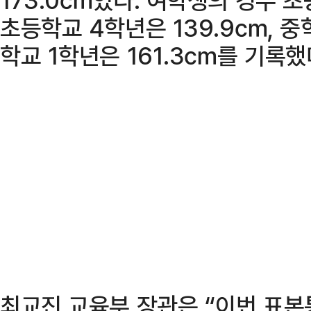
초등학교 4학년은 139.9㎝, 중학
학교 1학년은 161.3㎝를 기록했
최교진 교육부 장관은 “이번 표본