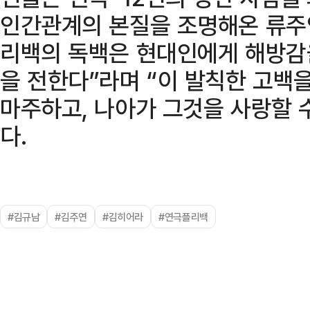
인간관계의 본질을 조명해온 류주연
리백의 독백은 현대인에게 해방감을
을 전한다”라며 “이 발칙한 고백
마주하고, 나아가 그것을 사랑할 
다.
#김규남
#김주연
#김히어라
#연극플리백