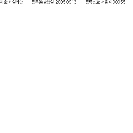
제호: 데일리안
등록일/발행일: 2005.09.13
등록번호: 서울 아00055