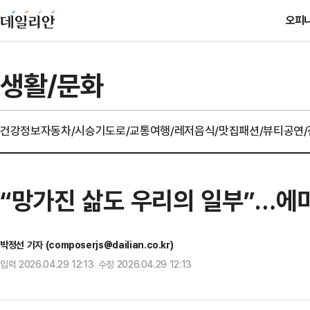
오피
생활/문화
건강정보
자동차/시승기
도로/교통
여행/레저
음식/맛집
패션/뷰티
공연
“망가진 삶도 우리의 일부”…에미
박정선 기자 (composerjs@dailian.co.kr)
입력 2026.04.29 12:13 수정 2026.04.29 12:13