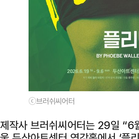
ⓒ브러쉬씨어터
제작사 브러쉬씨어터는 29일 “6월
울 두산아트센터 연강홀에서 ‘플리