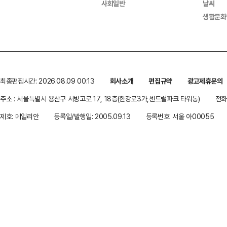
사회일반
날씨
생활문화
최종편집시간: 2026.08.09 00:13
회사소개
편집규약
광고제휴문의
주소 : 서울특별시 용산구 서빙고로 17, 18층(한강로3가,센트럴파크 타워동)
전화 
제호: 데일리안
등록일/발행일: 2005.09.13
등록번호: 서울 아00055