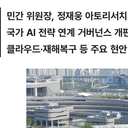
민간 위원장, 정재웅 아토리서치
국가 AI 전략 연계 거버넌스 개
클라우드·재해복구 등 주요 현안