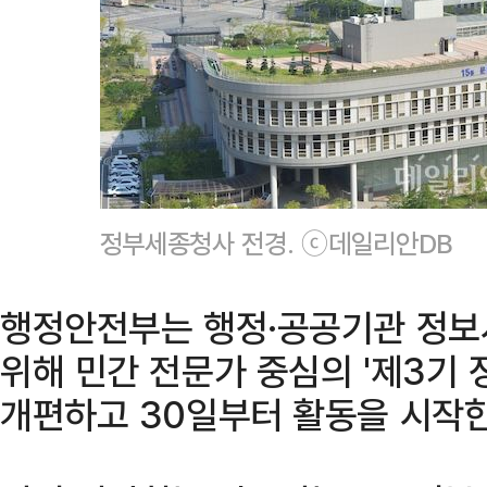
정부세종청사 전경. ⓒ데일리안DB
행정안전부는 행정·공공기관 정보
위해 민간 전문가 중심의 '제3기
개편하고 30일부터 활동을 시작한