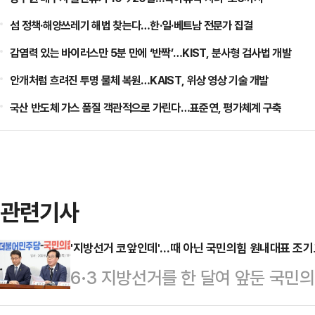
섬 정책·해양쓰레기 해법 찾는다…한·일·베트남 전문가 집결
감염력 있는 바이러스만 5분 만에 ‘반짝’…KIST, 분사형 검사법 개발
안개처럼 흐려진 투명 물체 복원…KAIST, 위상 영상 기술 개발
국산 반도체 가스 품질 객관적으로 가린다…표준연, 평가체계 구축
관련기사
'지방선거 코앞인데'…때 아닌 국민의힘 원내대표 조기
6·3 지방선거를 한 달여 앞둔 국민
숭하다. 더불어민주당의 원내대표 교