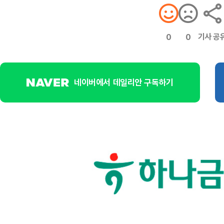
기사 공
0
0
네이버에서 데일리안 구독하기